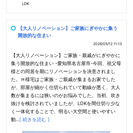
LDK
【大人リノベーション】ご家族にぎやかに集う
開放的な住まい
2026/05/12 11:13
【大人リノベーション】ご家族・親戚がにぎやかに
集う開放的な住まい -愛知県名古屋市-今回、祖父母
様との同居を期にリノベーションを決意されまし
た。Ｈ様宅はご家族・ご親戚が集まるお家でした
が、部屋が細かく仕切られていて動線が悪く、大人
数が集まるには狭いのがお悩みでした。当初、吹き
抜けを検討されていましたが、LDKを間仕切り少な
く一体化することで、明るい大空間と使いやすい
動...
[ 続きを読む ]