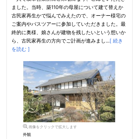
ました。当時、築110年の母屋について建て替えか
古民家再生かで悩んでみえたので、オーナー様宅の
ご案内やバスツアーに参加していただきました。最
終的に奥様、娘さんが建物を残したいという想いか
ら、古民家再生の方向でご計画が進みまし...
[ 続き
を読む ]
画像をクリックで拡大します
外観