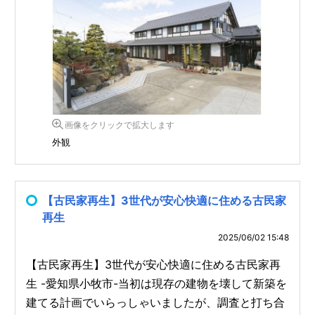
画像をクリックで拡大します
外観
【古民家再生】3世代が安心快適に住める古民家
再生
2025/06/02 15:48
【古民家再生】3世代が安心快適に住める古民家再
生 -愛知県小牧市-当初は現存の建物を壊して新築を
建てる計画でいらっしゃいましたが、調査と打ち合