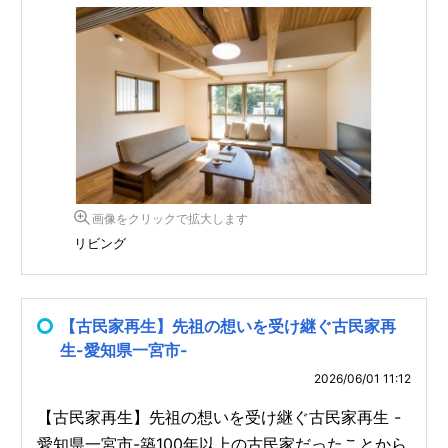
画像をクリックで拡大します
リビング
【古民家再生】先祖の想いを受け継ぐ古民家再
生-愛知県一宮市-
2026/06/01 11:12
【古民家再生】先祖の想いを受け継ぐ古民家再生 -
愛知県一宮市-築100年以上の古民家だったことから