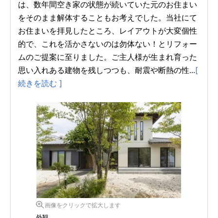
は、数年間空き家の状態が続いていた元のお住まい
をそのまま解体することもお考えでした。当社にて
お住まいを拝見したところ、レイアウトが大変個性
的で、これを活かさないのは勿体ない！とリフォー
ムのご提案に至りました。ご主人様が生まれ育った
思い入れある建物を残しつつも、耐震や断熱の性...
[
続きを読む ]
画像をクリックで拡大します
外観