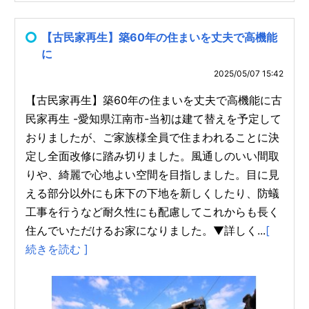
【古民家再生】築60年の住まいを丈夫で高機能
に
2025/05/07 15:42
【古民家再生】築60年の住まいを丈夫で高機能に古
民家再生 -愛知県江南市-当初は建て替えを予定して
おりましたが、ご家族様全員で住まわれることに決
定し全面改修に踏み切りました。風通しのいい間取
りや、綺麗で心地よい空間を目指しました。目に見
える部分以外にも床下の下地を新しくしたり、防蟻
工事を行うなど耐久性にも配慮してこれからも長く
住んでいただけるお家になりました。▼詳しく...
[
続きを読む ]