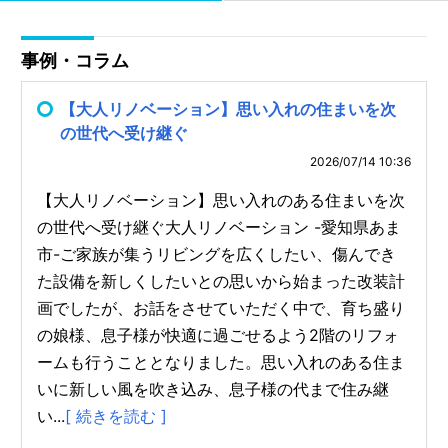
事例・コラム
【大人リノベーション】思い入れの住まいを次
の世代へ受け継ぐ
2026/07/14 10:36
【大人リノベーション】思い入れのある住まいを次
の世代へ受け継ぐ大人リノベーション -愛知県あま
市-ご家族が集うリビングを広くしたい、傷んでき
た設備を新しくしたいとの思いから始まった改装計
画でしたが、お話をさせていただく中で、育ち盛り
の娘様、息子様が快適に過ごせるよう2階のリフォ
ームも行うこととなりました。思い入れのある住ま
いに新しい風を吹き込み、息子様の代まで住み継
い...
[ 続きを読む ]