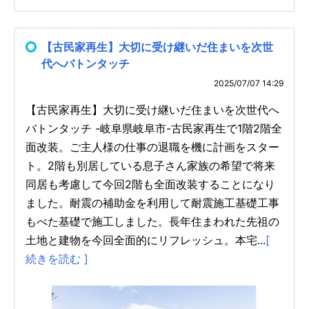
【古民家再生】大切に受け継いだ住まいを次世
代へバトンタッチ
2025/07/07 14:29
【古民家再生】大切に受け継いだ住まいを次世代へ
バトンタッチ -岐阜県岐阜市-古民家再生で1階2階全
面改装。ご主人様の仕事の退職を機に計画をスター
ト。2階も別居している息子さん家族の希望で将来
同居も考慮して今回2階も全面改装することになり
ました。耐震の補助金を利用して耐震施工基礎工事
もべた基礎で施工しました。長年住まわれた先祖の
土地と建物を今回全面的にリフレッシュ。本宅...
[
続きを読む ]