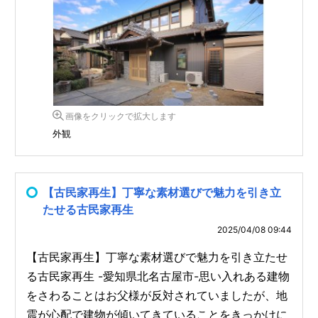
画像をクリックで拡大します
外観
【古民家再生】丁寧な素材選びで魅力を引き立
たせる古民家再生
2025/04/08 09:44
【古民家再生】丁寧な素材選びで魅力を引き立たせ
る古民家再生 -愛知県北名古屋市-思い入れある建物
をさわることはお父様が反対されていましたが、地
震が心配で建物が傾いてきていることをきっかけに