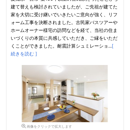
建て替えも検討されていましたが、ご先祖が建てた
家を大切に受け継いでいきたいご意向が強く、リフ
ォーム工事を決断されました。古民家バスツアーや
ホームオーナー様宅の訪問などを経て、当社の住ま
いづくりの本質に共感していただき、ご縁をいただ
くことができました。耐震計算シュミレーショ...
[
続きを読む ]
画像をクリックで拡大します