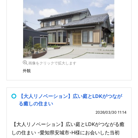
画像をクリックで拡大します
外観
【大人リノベーション】広い庭とLDKがつなが
る癒しの住まい
2026/03/30 11:14
【大人リノベーション】広い庭とLDKがつながる癒
しの住まい -愛知県安城市-H様にお会いした当初