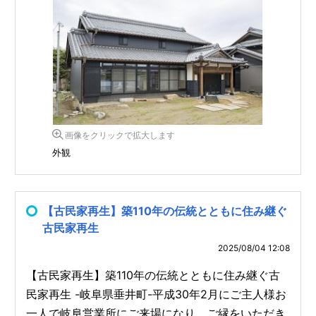
画像をクリックで拡大します
外観
【古民家再生】築110年の伝統とともに住み継ぐ
古民家再生
2025/08/04 12:08
【古民家再生】築110年の伝統とともに住み継ぐ古
民家再生 -岐阜県垂井町-平成30年2月にご主人様お
一人で岐阜営業所にご来場になり、ご縁をいただき