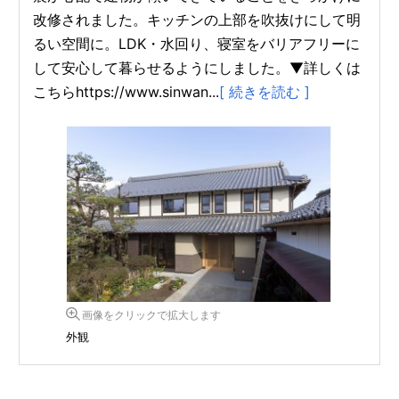
改修されました。キッチンの上部を吹抜けにして明
るい空間に。LDK・水回り、寝室をバリアフリーに
して安心して暮らせるようにしました。▼詳しくは
こちらhttps://www.sinwan...
[ 続きを読む ]
画像をクリックで拡大します
外観