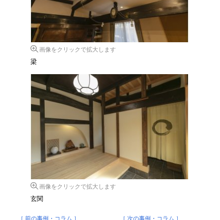
画像をクリックで拡大します
梁
画像をクリックで拡大します
玄関
［ 前の事例・コラム ］
［ 次の事例・コラム ］