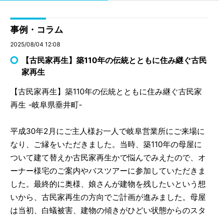
事例・コラム
2025/08/04 12:08
【古民家再生】築110年の伝統とともに住み継ぐ古民
家再生
【古民家再生】築110年の伝統とともに住み継ぐ古民家
再生 -岐阜県垂井町-
平成30年2月にご主人様お一人で岐阜営業所にご来場に
なり、ご縁をいただきました。当時、築110年の母屋に
ついて建て替えか古民家再生かで悩んでみえたので、オ
ーナー様宅のご案内やバスツアーに参加していただきま
した。最終的に奥様、娘さんが建物を残したいという想
いから、古民家再生の方向でご計画が進みました。母屋
は当初、白蟻被害、建物の傾きがひどい状態からのスタ