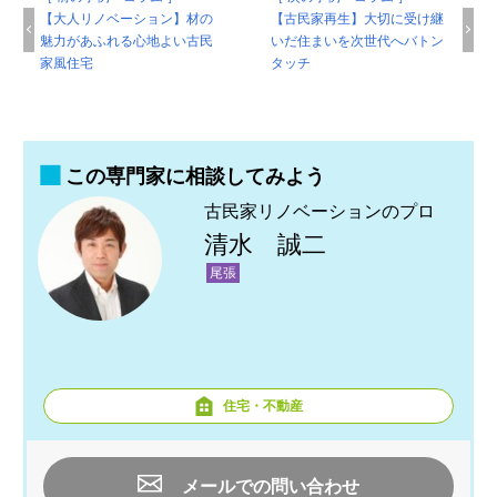
【大人リノベーション】材の
【古民家再生】大切に受け継
魅力があふれる心地よい古民
いだ住まいを次世代へバトン
家風住宅
タッチ
この専門家に相談してみよう
古民家リノベーションのプロ
清水 誠二
尾張
住宅・不動産
メールでの問い合わせ