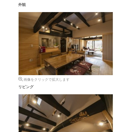
外観
画像をクリックで拡大します
リビング