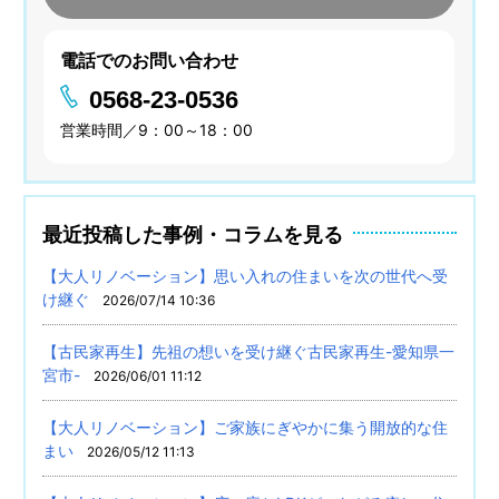
電話でのお問い合わせ
0568-23-0536
営業時間／9：00～18：00
最近投稿した事例・コラムを見る
【大人リノベーション】思い入れの住まいを次の世代へ受
け継ぐ
2026/07/14 10:36
【古民家再生】先祖の想いを受け継ぐ古民家再生-愛知県一
宮市-
2026/06/01 11:12
【大人リノベーション】ご家族にぎやかに集う開放的な住
まい
2026/05/12 11:13