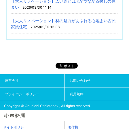
【大人リノベーション】広い庭とLDKがつながる癒しの住
まい
2026/03/30 11:14
【大人リノベーション】材の魅力があふれる心地よい古民
家風住宅
2025/09/01 13:38
運営会社
お問い合わせ
プライバシーポリシー
利用規約
Copyright © Chunichi Oshietenavi, All rights reserved.
サイトポリシー
著作権