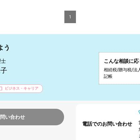
1
よう
理士
こんな相談に応
代子
相続税/贈与税/法人
記帳
ビジネス・キャリア
問い合わせ
電話でのお問い合わせ