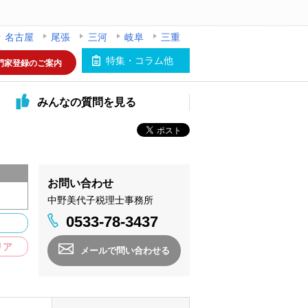
名古屋
尾張
三河
岐阜
三重
特集・コラム他
門家登録のご案内
みんなの
質問を見る
お問い合わせ
中野美代子税理士事務所
0533-78-3437
リア
メールで問い合わせる