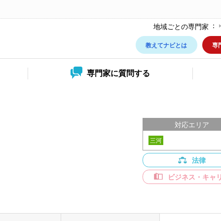
地域ごとの専門家
教えてナビとは
専
専門家に
質問する
対応エリア
三河
法律
ビジネス・キャ