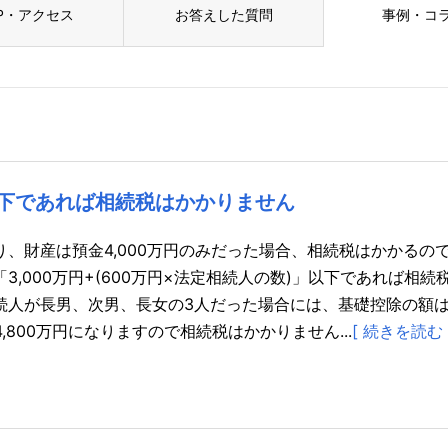
P・アクセス
お答えした質問
事例・コ
下であれば相続税はかかりません
、財産は預金4,000万円のみだった場合、相続税はかかるの
,000万円+(600万円×法定相続人の数)」以下であれば相続
続人が長男、次男、長女の3人だった場合には、基礎控除の額
」=4,800万円になりますので相続税はかかりません...
[ 続きを読む 