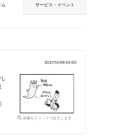
ラム
サービス・イベント
2021/10/06 00:00
でし
税
は
]
画像をクリックで拡大します