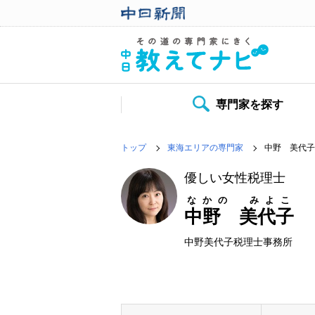
専門家を探す
トップ
東海エリアの専門家
中野 美代子
優しい女性税理士
なかの みよこ
中野 美代子
中野美代子税理士事務所