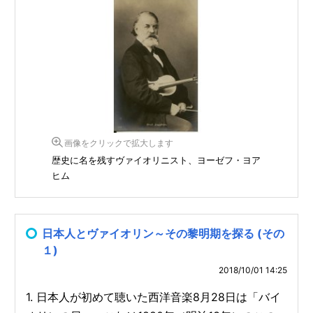
画像をクリックで拡大します
歴史に名を残すヴァイオリニスト、ヨーゼフ・ヨア
ヒム
日本人とヴァイオリン～その黎明期を探る (その
１)
2018/10/01 14:25
1. 日本人が初めて聴いた西洋音楽8月28日は「バイ