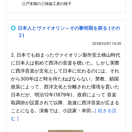
江戸末期の三味線工房の様子
日本人とヴァイオリン～その黎明期を探る (その
２)
2018/10/01 14:25
2. 日本でも始まったヴァイオリン製作安土桃山時代
に日本人は初めて西洋の音楽を聴いた。しかし実際
に西洋音楽が文化として日本に伝わるのには、それ
から300年ほど時を待たねばならない。禁教、鎖国
政策によって、西洋文化と分離された環境を貫いた
日本だが、明治12年(1879年)、政府によって 音楽
取調掛が設置されて以降、急速に西洋音楽が広まる
ことになる。演奏では、小説家・幸田...
[ 続きを読
む ]