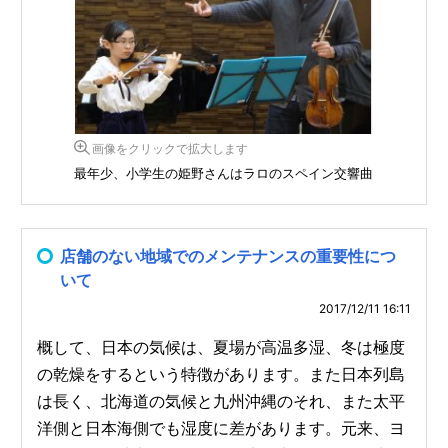
画像をクリックで拡大します
最年少、小学生の姫野さんはラロのスペイン交響曲
店舗のない地域でのメンテナンスの重要性につ
いて
2017/12/11 16:11
概して、日本の気候は、夏場が高温多湿、冬は極度
の乾燥をするという特徴があります。また日本列島
は長く、北海道の気候と九州沖縄のそれ、また太平
洋側と日本海側でも湿度に差があります。元来、ヨ