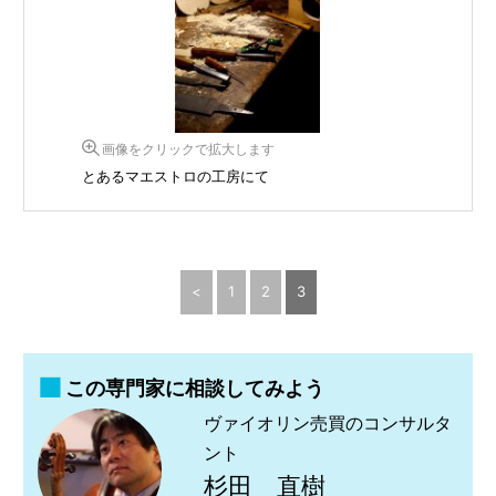
画像をクリックで拡大します
とあるマエストロの工房にて
<
1
2
3
この専門家に相談してみよう
ヴァイオリン売買のコンサルタ
ント
杉田 直樹