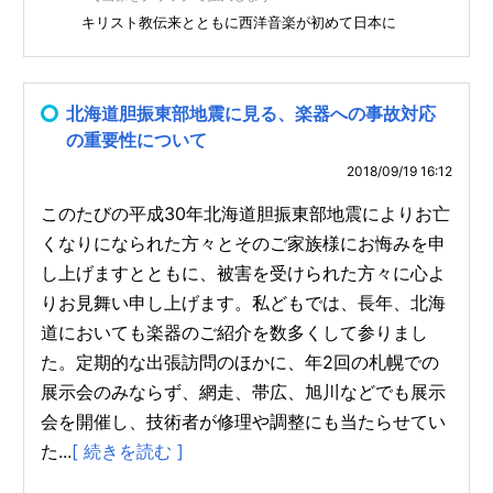
キリスト教伝来とともに西洋音楽が初めて日本に
北海道胆振東部地震に見る、楽器への事故対応
の重要性について
2018/09/19 16:12
このたびの平成30年北海道胆振東部地震によりお亡
くなりになられた方々とそのご家族様にお悔みを申
し上げますとともに、被害を受けられた方々に心よ
りお見舞い申し上げます。私どもでは、長年、北海
道においても楽器のご紹介を数多くして参りまし
た。定期的な出張訪問のほかに、年2回の札幌での
展示会のみならず、網走、帯広、旭川などでも展示
会を開催し、技術者が修理や調整にも当たらせてい
た...
[ 続きを読む ]