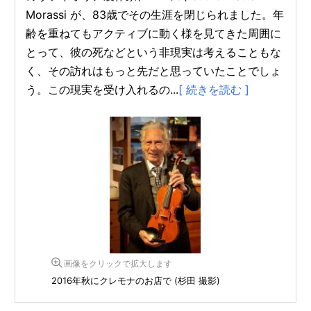
Morassi が、83歳でその生涯を閉じられました。年
齢を重ねてもアクティブに動く様を見てきた周囲に
とって、彼の死などという非現実は考えることもな
く、その訪れはもっと先だと思っていたことでしょ
う。この現実を受け入れるの...
[ 続きを読む ]
画像をクリックで拡大します
2016年秋にクレモナのお店で (杉田 撮影)