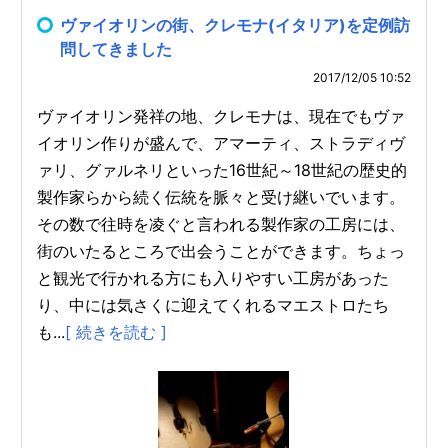
ヴァイオリンの街、クレモナ(イタリア)を定例訪
問してきました
2017/12/05 10:52
ヴァイオリン発祥の地、クレモナは、現在でもヴァ
イオリン作りが盛んで、アマーティ、ストラディヴ
ァリ、グァルネリといった16世紀～18世紀の歴史的
製作家らから続く伝統を脈々と受け継いでいます。
その数で往時を凌ぐと言われる製作家の工房には、
街のいたるところで出会うことができます。ちょっ
と観光で行かれる方にも入りやすい工房があった
り、中には気さくに迎えてくれるマエストロたち
も...
[ 続きを読む ]