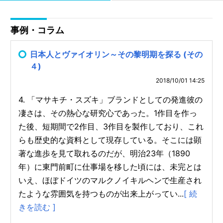
事例・コラム
日本人とヴァイオリン～その黎明期を探る (その
４)
2018/10/01 14:25
4. 「マサキチ・スズキ」ブランドとしての発進彼の
凄さは、その熱心な研究心であった。1作目を作っ
た後、短期間で2作目、3作目を製作しており、これ
らも歴史的な資料として現存している。そこには顕
著な進歩を見て取れるのだが、明治23年（1890
年）に東門前町に仕事場を移した頃には、未完とは
いえ、ほぼドイツのマルクノイキルヘンで生産され
たような雰囲気を持つものが出来上がってい...
[ 続
きを読む ]