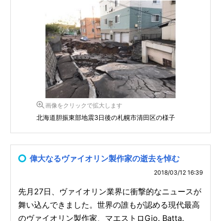
画像をクリックで拡大します
北海道胆振東部地震3日後の札幌市清田区の様子
偉大なるヴァイオリン製作家の逝去を悼む
2018/03/12 16:39
先月27日、ヴァイオリン業界に衝撃的なニュースが
舞い込んできました。世界の誰もが認める現代最高
のヴァイオリン製作家、マエストロGio. Batta.