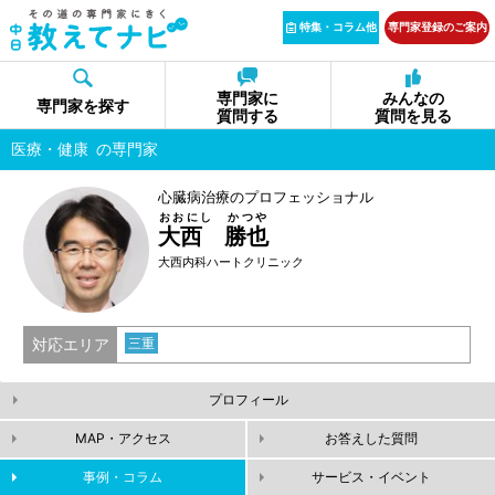
特集・コラム他
専門家登録のご案内
専門家に
みんなの
専門家を探す
質問する
質問を見る
医療・健康
の専門家
心臓病治療のプロフェッショナル
おおにし かつや
大西 勝也
大西内科ハートクリニック
対応エリア
三重
プロフィール
MAP・アクセス
お答えした質問
事例・コラム
サービス・イベント