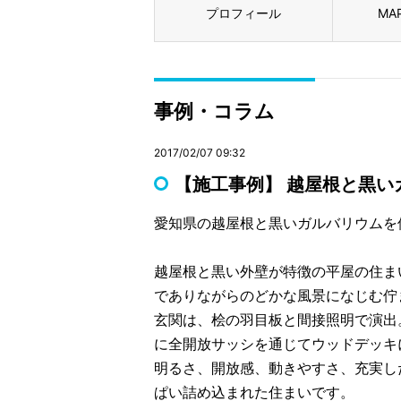
プロフィール
MA
事例・コラム
2017/02/07 09:32
【施工事例】 越屋根と黒
愛知県の越屋根と黒いガルバリウムを
越屋根と黒い外壁が特徴の平屋の住ま
でありながらのどかな風景になじむ佇
玄関は、桧の羽目板と間接照明で演出。
に全開放サッシを通じてウッドデッキ
明るさ、開放感、動きやすさ、充実し
ぱい詰め込まれた住まいです。