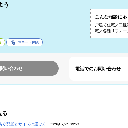
よう
こんな相談に応
子
戸建て住宅／二世
宅／各種リフォー
産
マネー・保険
問い合わせ
電話でのお問い合わせ
見る
防ぐ配置とサイズの選び方
2026/07/24 09:50