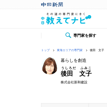
専門家を探す
トップ
東海エリアの専門家
後田 文子
暮らしを創造
うしろだ ふみこ
後田 文子
株式会社新和建設