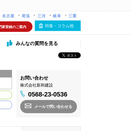
名古屋
尾張
三河
岐阜
三重
特集・コラム他
門家登録のご案内
みんなの
質問を見る
お問い合わせ
株式会社新和建設
0568-23-0536
メールで問い合わせる