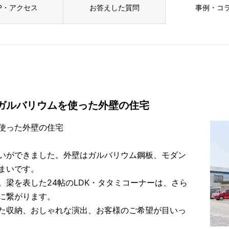
P・アクセス
お答えした質問
事例・コ
いガルバリウムを使った外壁の住宅
使った外壁の住宅
いができました。外壁はガルバリウム鋼板、モダン
まいです。
梁を表した24帖のLDK・タタミコーナーは、さら
に繋がります。
た収納、おしゃれな演出、お客様のご希望が目いっ