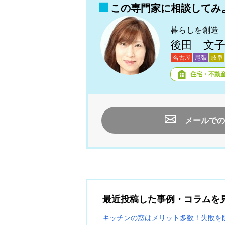
この専門家に相談してみ
暮らしを創造
後田 文
名古屋
尾張
岐阜
住宅・不動
メールでの
最近投稿した事例・コラムを
キッチンの窓はメリット多数！失敗を