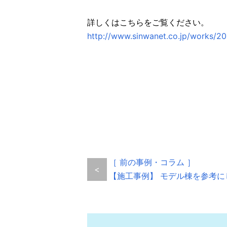
詳しくはこちらをご覧ください。
http://www.sinwanet.co.jp/works/201
［ 前の事例・コラム ］
<
【施工事例】 モデル棟を参考に