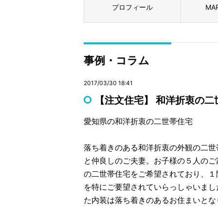
プロフィール
MA
事例・コラム
2017/03/30 18:41
【注文住宅】 和洋折衷の二
愛知県の和洋折衷の二世帯住宅
落ち着きのある和洋折衷の外観の二世
と仲良しのご夫妻。お子様の５人のご
の二世帯住宅をご希望されており、１
を特にご要望されていらっしゃいまし
た内装は落ち着きのあるお住まいとな