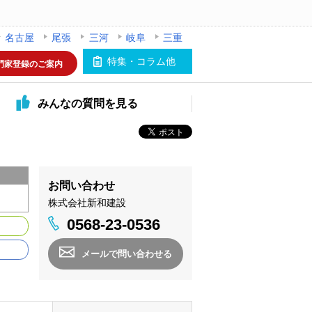
名古屋
尾張
三河
岐阜
三重
特集・コラム他
門家登録のご案内
みんなの
質問を見る
お問い合わせ
株式会社新和建設
0568-23-0536
メールで問い合わせる