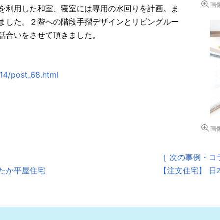
画
を利用した和室、寝室には専用の水回りを計画。ま
ました。２階への階段手摺デザインとリビングルー
話合いをさせて頂きました。
14/post_68.html
画
［ 次の事例・コ
たか平屋住宅
【注文住宅】 