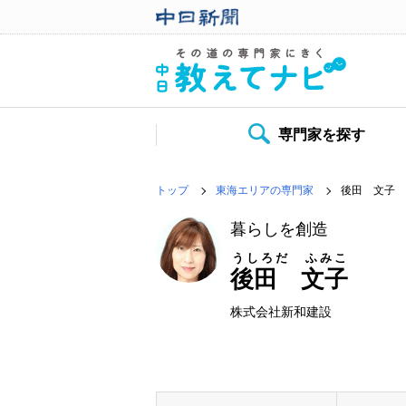
専門家を探す
トップ
東海エリアの専門家
後田 文子
暮らしを創造
うしろだ ふみこ
後田 文子
株式会社新和建設