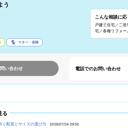
よう
こんな相談に応
子
戸建て住宅／二世
宅／各種リフォー
産
マネー・保険
問い合わせ
電話でのお問い合わせ
見る
防ぐ配置とサイズの選び方
2026/07/24 09:50