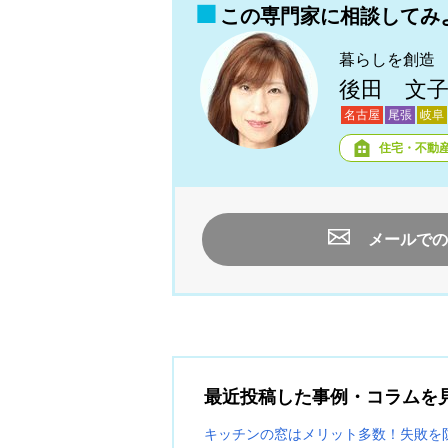
この専門家に相談してみ
暮らしを創造
後田 文
名古屋
尾張
岐阜
住宅・不動
メールでの
最近投稿した事例・コラムを
キッチンの窓はメリット多数！失敗を