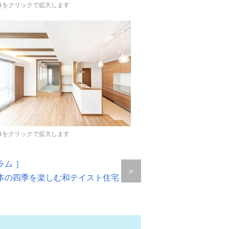
像をクリックで拡大します
像をクリックで拡大します
ラム ］
>
日本の四季を楽しむ和テイスト住宅