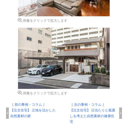
画像をクリックで拡大します
画像をクリックで拡大します
［ 前の事例・コラム ］
［ 次の事例・コラム ］
【注文住宅】 立地を活かした
【注文住宅】 日当たりと風通
自然素材の家
しを考えた自然素材の健康住
宅