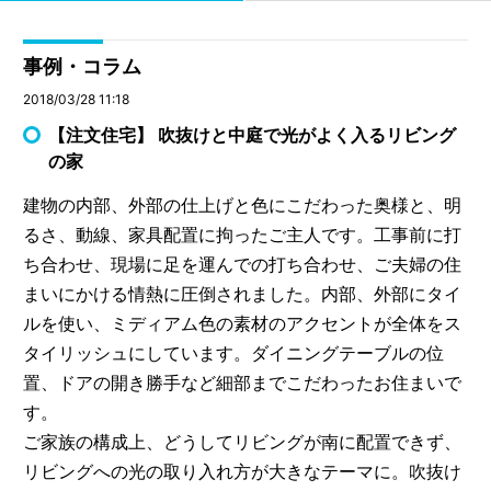
事例・コラム
2018/03/28 11:18
【注文住宅】 吹抜けと中庭で光がよく入るリビング
の家
建物の内部、外部の仕上げと色にこだわった奥様と、明
るさ、動線、家具配置に拘ったご主人です。工事前に打
ち合わせ、現場に足を運んでの打ち合わせ、ご夫婦の住
まいにかける情熱に圧倒されました。内部、外部にタイ
ルを使い、ミディアム色の素材のアクセントが全体をス
タイリッシュにしています。ダイニングテーブルの位
置、ドアの開き勝手など細部までこだわったお住まいで
す。
ご家族の構成上、どうしてリビングが南に配置できず、
リビングへの光の取り入れ方が大きなテーマに。吹抜け