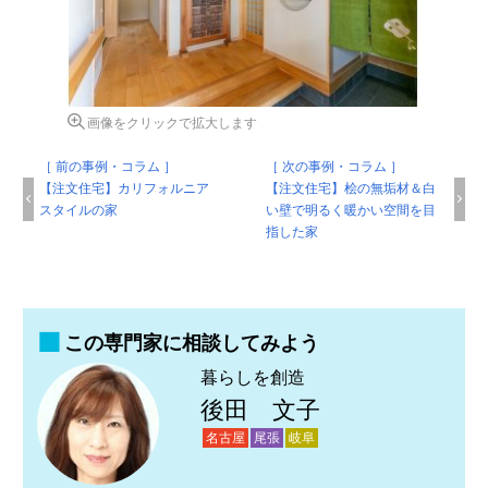
画像をクリックで拡大します
［ 前の事例・コラム ］
［ 次の事例・コラム ］
【注文住宅】カリフォルニア
【注文住宅】桧の無垢材＆白
スタイルの家
い壁で明るく暖かい空間を目
指した家
この専門家に相談してみよう
暮らしを創造
後田 文子
名古屋
尾張
岐阜