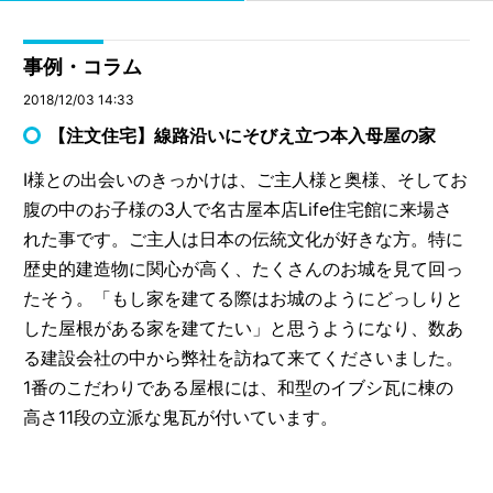
事例・コラム
2018/12/03 14:33
【注文住宅】線路沿いにそびえ立つ本入母屋の家
I様との出会いのきっかけは、ご主人様と奥様、そしてお
腹の中のお子様の3人で名古屋本店Life住宅館に来場さ
れた事です。ご主人は日本の伝統文化が好きな方。特に
歴史的建造物に関心が高く、たくさんのお城を見て回っ
たそう。「もし家を建てる際はお城のようにどっしりと
した屋根がある家を建てたい」と思うようになり、数あ
る建設会社の中から弊社を訪ねて来てくださいました。
1番のこだわりである屋根には、和型のイブシ瓦に棟の
高さ11段の立派な鬼瓦が付いています。