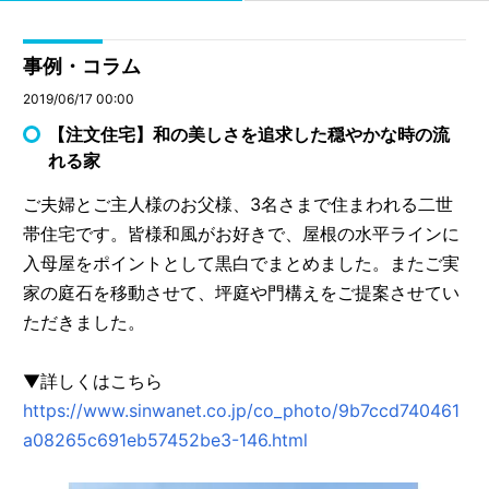
事例・コラム
2019/06/17 00:00
【注文住宅】和の美しさを追求した穏やかな時の流
れる家
ご夫婦とご主人様のお父様、3名さまで住まわれる二世
帯住宅です。皆様和風がお好きで、屋根の水平ラインに
入母屋をポイントとして黒白でまとめました。またご実
家の庭石を移動させて、坪庭や門構えをご提案させてい
ただきました。
▼詳しくはこちら
https://www.sinwanet.co.jp/co_photo/9b7ccd740461
a08265c691eb57452be3-146.html