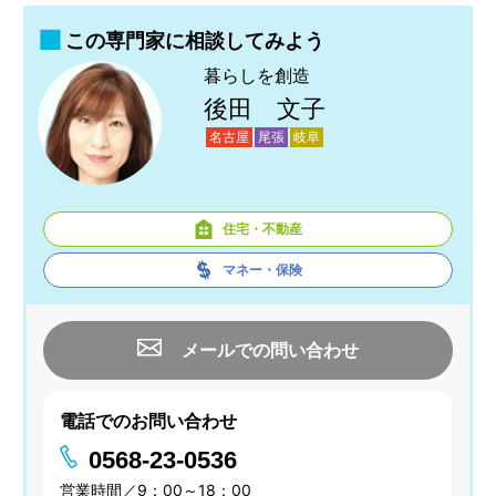
この専門家に相談してみよう
暮らしを創造
後田 文子
名古屋
尾張
岐阜
住宅・不動産
マネー・保険
メールでの問い合わせ
電話でのお問い合わせ
0568-23-0536
営業時間／9：00～18：00