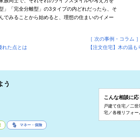
家族同士で、それぞれのライフスタイルや考え方を
型」「完全分離型」の3タイプの内どれだったら、そ
んでみることから始めると、理想の住まいのイメー
［ 次の事例・コラム 
優れた点とは
【注文住宅】木の温も
よう
こんな相談に応
子
戸建て住宅／二世
宅／各種リフォー
産
マネー・保険