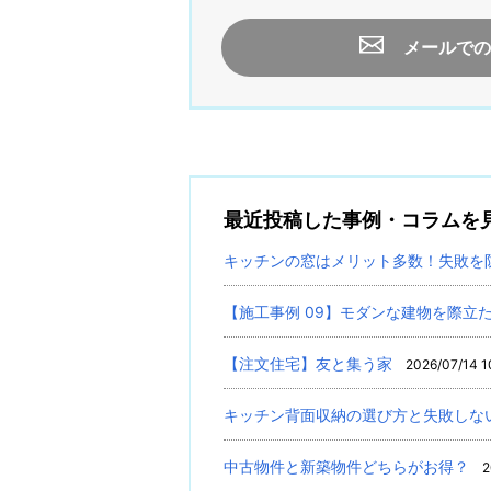
メールでの
最近投稿した事例・コラムを
キッチンの窓はメリット多数！失敗を
【施工事例 09】モダンな建物を際立
【注文住宅】友と集う家
2026/07/14 1
キッチン背面収納の選び方と失敗しな
中古物件と新築物件どちらがお得？
2