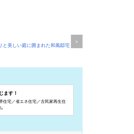
］
>
りと美しい庭に囲まれた和風邸宅
じます！
帯住宅／省エネ住宅／古民家再生住
ム