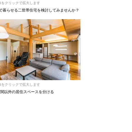
像をクリックで拡大します
代で暮らせる二世帯住宅を検討してみませんか？
像をクリックで拡大します
玄関以外の居住スペースを分ける