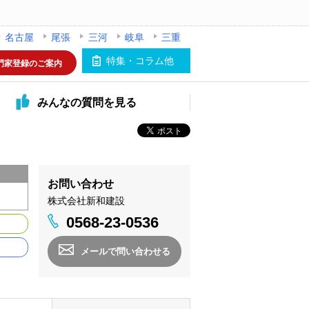
名古屋
尾張
三河
岐阜
三重
特集・コラム他
門家登録のご案内
みんなの
質問を見る
お問い合わせ
株式会社新和建設
0568-23-0536
メールで問い合わせる