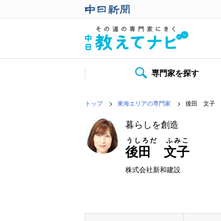
専門家を探す
トップ
東海エリアの専門家
後田 文子
暮らしを創造
うしろだ ふみこ
後田 文子
株式会社新和建設