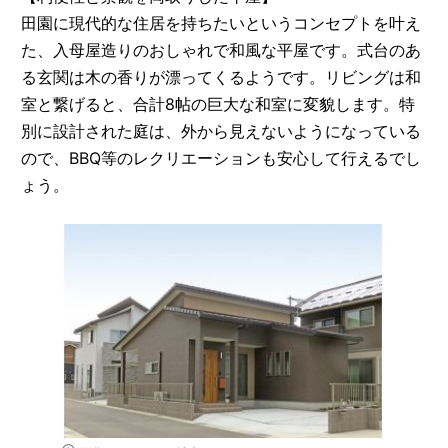
田園に現代的な住居を持ちたいというコンセプトを叶え
た、入母屋造りのおしゃれで和風な平屋です。式台のあ
る玄関は木の香りが漂ってくるようです。リビングは和
室と繋げると、合計8帖の巨大な和室に変貌します。特
別に設計された庭は、外から見えないようになっている
ので、BBQ等のレクリエーションも安心して行えるでし
ょう。