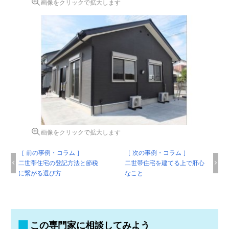
画像をクリックで拡大します
画像をクリックで拡大します
［ 前の事例・コラム ］
［ 次の事例・コラム ］
二世帯住宅の登記方法と節税
二世帯住宅を建てる上で肝心
に繋がる選び方
なこと
この専門家に相談してみよう