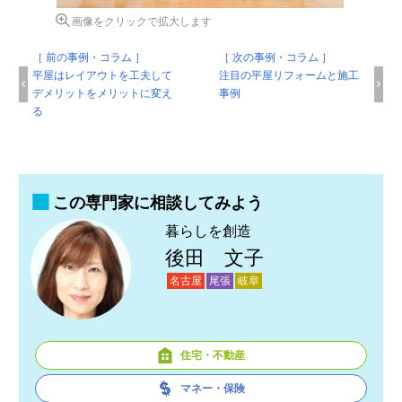
画像をクリックで拡大します
［ 前の事例・コラム ］
［ 次の事例・コラム ］
平屋はレイアウトを工夫して
注目の平屋リフォームと施工
デメリットをメリットに変え
事例
る
この専門家に相談してみよう
暮らしを創造
後田 文子
名古屋
尾張
岐阜
住宅・不動産
マネー・保険