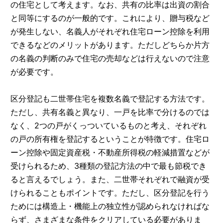
の住宅として考えます。なお、共有の比率は出資の割合
と同等にするのが一般的です。これにより、贈与税など
が発生しない、名義人がそれぞれ住宅ローン控除を利用
できるなどのメリットがあります。ただしどちらか片方
の名義の判断のみで住宅の売却などは行えないので注意
が必要です。
区分登記も二世帯住宅を複数名義で登記する方法です。
ただし、共有名義と異なり、一戸を比率で分けるのでは
なく、2つの戸がくっついているものと考え、それぞれ
の戸の所有権を登記するということが特徴です。住宅ロ
ーン控除や固定資産税・不動産所得税の軽減措置などが
受けられるため、3種類の登記方法の中で最も節税でき
ると言えるでしょう。また、二世帯それぞれで融資が受
けられることもポイントです。ただし、区分登記を行う
ためには構造上・機能上の独立性が認められなければな
らず、さまざまな条件をクリアしている必要がありま