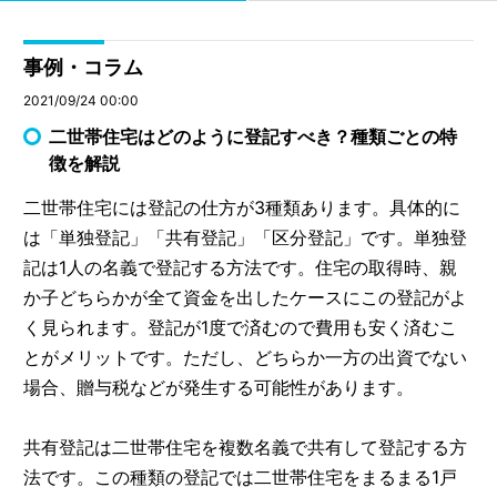
事例・コラム
2021/09/24 00:00
二世帯住宅はどのように登記すべき？種類ごとの特
徴を解説
二世帯住宅には登記の仕方が3種類あります。具体的に
は「単独登記」「共有登記」「区分登記」です。単独登
記は1人の名義で登記する方法です。住宅の取得時、親
か子どちらかが全て資金を出したケースにこの登記がよ
く見られます。登記が1度で済むので費用も安く済むこ
とがメリットです。ただし、どちらか一方の出資でない
場合、贈与税などが発生する可能性があります。
共有登記は二世帯住宅を複数名義で共有して登記する方
法です。この種類の登記では二世帯住宅をまるまる1戸