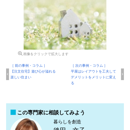
画像をクリックで拡大します
［ 前の事例・コラム ］
［ 次の事例・コラム ］
【注文住宅】遊び心が溢れる
平屋はレイアウトを工夫して
楽しい住まい
デメリットをメリットに変え
る
この専門家に相談してみよう
暮らしを創造