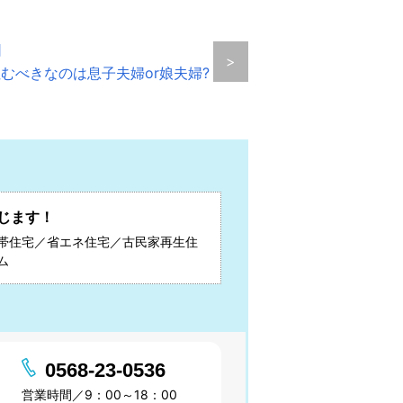
］
>
むべきなのは息子夫婦or娘夫婦?
じます！
帯住宅／省エネ住宅／古民家再生住
ム
0568-23-0536
営業時間／9：00～18：00