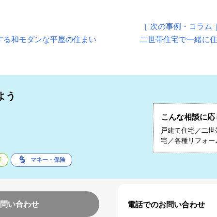
［ 次の事例・コラム 
する和モダンな平屋の住まい
二世帯住宅で一緒に住
よう
こんな相談に応
子
戸建て住宅／二世
宅／各種リフォー
産
マネー・保険
問い合わせ
電話でのお問い合わせ