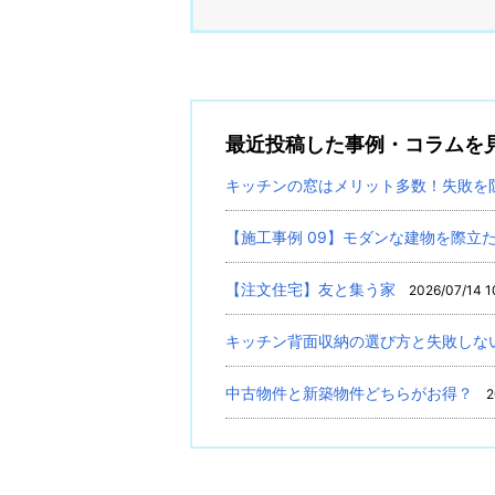
最近投稿した事例・コラムを
キッチンの窓はメリット多数！失敗を
【施工事例 09】モダンな建物を際立
【注文住宅】友と集う家
2026/07/14 1
キッチン背面収納の選び方と失敗しな
中古物件と新築物件どちらがお得？
2