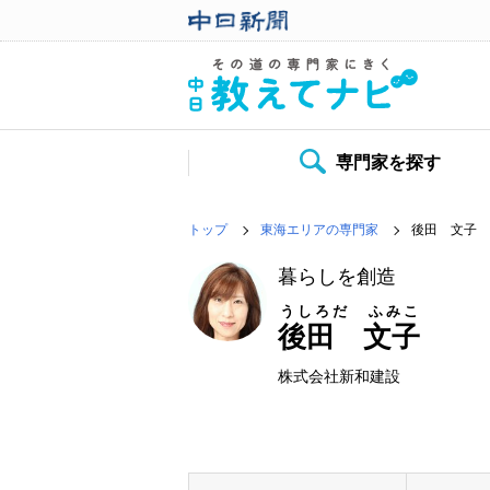
専門家を探す
トップ
東海エリアの専門家
後田 文子
暮らしを創造
うしろだ ふみこ
後田 文子
株式会社新和建設