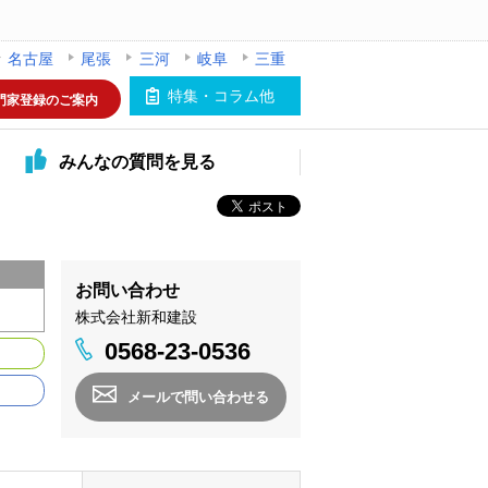
名古屋
尾張
三河
岐阜
三重
特集・コラム他
門家登録のご案内
みんなの
質問を見る
お問い合わせ
株式会社新和建設
0568-23-0536
メールで問い合わせる