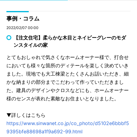
事例・コラム
2022/02/07 00:00
【注文住宅】柔らかな木目とネイビーグレーのモダ
ンスタイルの家
とてもおしゃれで気さくなホームオーナー様で、打合せ
においても様々な箇所のディテールを楽しく決めていき
ました。現地でも大工棟梁とたくさんお話いただき、細
かな納まりの部分までこだわって作っていただきまし
た。建具のデザインやクロスなどにも、ホームオーナー
様のセンスが表れた素敵なお住まいとなりました。
▼詳しくはこちら
https://www.sinwanet.co.jp/co_photo/d5102e6bbbf5
9395bfe88698a1f9a692-99.html