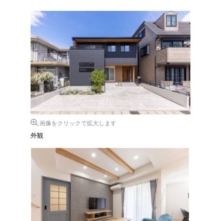
画像をクリックで拡大します
外観