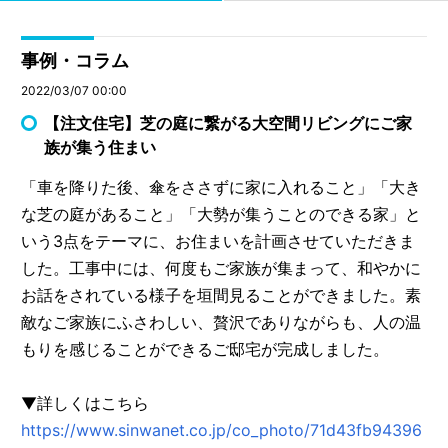
事例・コラム
2022/03/07 00:00
【注文住宅】芝の庭に繋がる大空間リビングにご家
族が集う住まい
「車を降りた後、傘をささずに家に入れること」「大き
な芝の庭があること」「大勢が集うことのできる家」と
いう3点をテーマに、お住まいを計画させていただきま
した。工事中には、何度もご家族が集まって、和やかに
お話をされている様子を垣間見ることができました。素
敵なご家族にふさわしい、贅沢でありながらも、人の温
もりを感じることができるご邸宅が完成しました。
▼詳しくはこちら
https://www.sinwanet.co.jp/co_photo/71d43fb94396