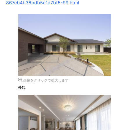
867cb4b36bdb5e1d7bf5-99.html
画像をクリックで拡大します
外観