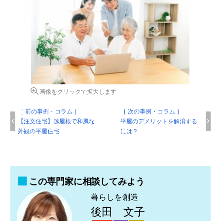
画像をクリックで拡大します
［ 前の事例・コラム ］
［ 次の事例・コラム ］
【注文住宅】越屋根で和風な
平屋のデメリットを解消する
外観の平屋住宅
には？
この専門家に相談してみよう
暮らしを創造
後田 文子