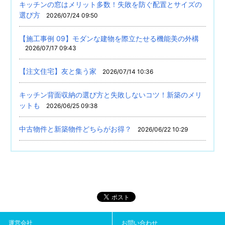
キッチンの窓はメリット多数！失敗を防ぐ配置とサイズの
選び方
2026/07/24 09:50
【施工事例 09】モダンな建物を際立たせる機能美の外構
2026/07/17 09:43
【注文住宅】友と集う家
2026/07/14 10:36
キッチン背面収納の選び方と失敗しないコツ！新築のメリ
ットも
2026/06/25 09:38
中古物件と新築物件どちらがお得？
2026/06/22 10:29
運営会社
お問い合わせ