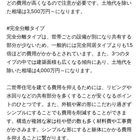
どの費用が高くなるので注意が必要です。土地代を除い
た相場は3,500万円～になります。
#完全分離タイプ
完全分離タイプは、世帯ごとの設備が別になり共有する
部分が少ないため、一般的には完全同居タイプよりも1.5
倍ほどの費用がかかるとされています。また、3つのタ
イプの中では建築面積も広くなる傾向にあり、土地代を
除いた相場は4,000万円～になります。
二世帯住宅を建てる費用を抑えるためには、リビングや
水回りなどの共有部分を多くすることが安くなるポイン
トのひとつです。また、外観や家の形にこだわり過ぎず
シンプルにすることでも費用を削減することができま
す。構造が複雑な家は柱や壁の数も多く材料費や工事費
がかさみます。シンプルな形にすると躯体にかかる費用
を抑えることに繋がります。