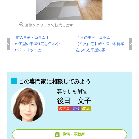
画像をクリックで拡大します
［ 前の事例・コラム ］
［ 次の事例・コラム ］
コの字型の平屋住宅は住みや
【注文住宅】軒の深い木質感
すい？メリットは
あふれる平屋の家
この専門家に相談してみよう
暮らしを創造
後田 文子
名古屋
尾張
岐阜
住宅・不動産