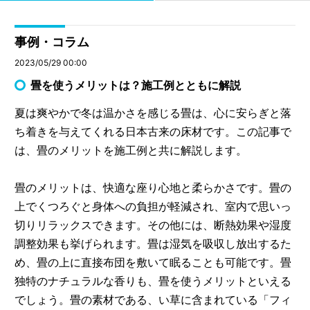
事例・コラム
2023/05/29 00:00
畳を使うメリットは？施工例とともに解説
夏は爽やかで冬は温かさを感じる畳は、心に安らぎと落
ち着きを与えてくれる日本古来の床材です。この記事で
は、畳のメリットを施工例と共に解説します。
畳のメリットは、快適な座り心地と柔らかさです。畳の
上でくつろぐと身体への負担が軽減され、室内で思いっ
切りリラックスできます。その他には、断熱効果や湿度
調整効果も挙げられます。畳は湿気を吸収し放出するた
め、畳の上に直接布団を敷いて眠ることも可能です。畳
独特のナチュラルな香りも、畳を使うメリットといえる
でしょう。畳の素材である、い草に含まれている「フィ