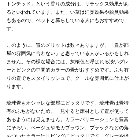
トンチッド」という香りの成分は、リラックス効果があ
るといわれています。また、い草は消臭効果や脱臭効果
もあるので、ペットと暮らしている人にもおすすめで
す。
このように、畳のメリットは数々ありますが、「畳が部
屋の雰囲気に合わない」と思っている人がいるかもしれ
ません。その様な場合には、灰桜色と呼ばれる淡いグレ
ーとピンクの中間的カラーの畳がおすすめです。ふち有
りの畳でもスタイリッシュで、クールな雰囲気に仕上が
ります。
琉球畳もオシャレな部屋にピッタリです。琉球畳は畳特
有のふちがないため、一見すると床材として畳が使って
あるようには見えません。カラーバリエーションも豊富
にそろい、ベージュやモカブラウン、ブラックなどの落
ちついたカラーはリビングにピッタリです。グレーや淡