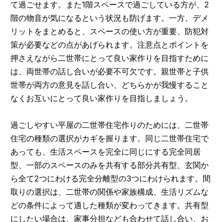
て過ごせます。また1階スペースで過ごしている方が、2
階の物音が気になるという状況も防げます。一方、デメ
リットをまとめると、スペースの使い方が重要、防犯対
策が必要などの点があげられます。注意点とポイントを
押さえながら二世帯にとって良い家作りを目指すために
は、両世帯の話し合いが必要不可欠です。親世帯と子供
世帯が両方の意見を話し合い、どちらかが我慢すること
なくお互いにとって良い家作りを目指しましょう。
過ごしやすい平屋の二世帯住宅作りのためには、二世帯
住宅の種類の選択がカギを握ります。同じ二世帯住宅で
あっても、生活スペースを完全に同じにする完全同居
型、一部のスペースのみを共有する部分共有型、玄関か
ら全て2つにわける完全分離型の3つにわけられます。間
取りの選択は、二世帯の関係や家族構成、生活リズムな
どの条件によって適した種類が変わってきます。共有型
にしたい場合は、家事分担なども合わせて話し合い、お