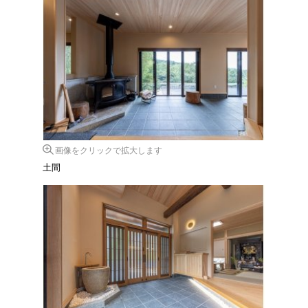
画像をクリックで拡大します
土間