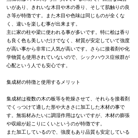
いがあり、きれいな木目や木の香り、そして肌触りの良
さ等が特徴です。また木目や色味は同じものが全くな
く、違いを楽しむ事が出来ます。
主に家の柱や梁に使われる事が多いです。特に桧は香り
も良く色も美しいだけでなく、材質が安定していて強度
が高い事から非常に人気が高いです。さらに接着剤や化
学物質も使用されていないので、シックハウス症候群が
心配という人でも安心です。
集成材の特徴と使用するメリット
集成材は複数の木の板等を乾燥させて、それらを接着剤
でくっつけて適した形や大きさに加工した木材の事で
す。無垢材みたいに調湿作用はないですが、木材の膨張
や収縮が起こりにくいというのが特徴です。
また加工しているので、強度もあり品質も安定している