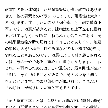
耐震性の高い建物は、ただ耐震等級が高い訳ではありま
せん。他の要素とのバランスによって、耐震性は大きく
変化します。注目したいのが「偏心率」と「耐力壁直下
率」です。地震が起きると、建物はただ上下左右に揺れ
るだけではなく小刻みに「ねじれ」が起こっており、そ
の結果構造物が断ち切れてしまうことがあります。地震
の規模が大きい場合、柱や筋違などの太い構造物が断ち
切れることもあるのです。地震によって引き起こされる
力は、家の中心である「重心」に最もかかります。「ね
じれ」を弱めるためには、この重心と、最も剛性が強い
「剛心」を近づけることが必要で、そのズレを「偏心
率」といいます。つまり偏心率が低ければ、それだけ
「ねじれ」が起きにくい家と言えるのです。
「耐力壁直下率」とは、2階の耐力壁の下に1階耐力壁が
どれだけ配置されているかを示す指標です。この数値が