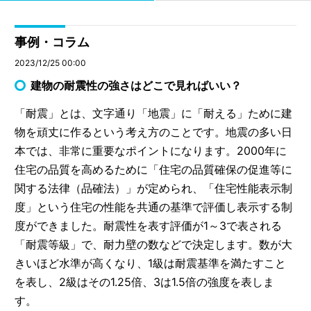
事例・コラム
2023/12/25 00:00
建物の耐震性の強さはどこで見ればいい？
「耐震」とは、文字通り「地震」に「耐える」ために建
物を頑丈に作るという考え方のことです。地震の多い日
本では、非常に重要なポイントになります。2000年に
住宅の品質を高めるために「住宅の品質確保の促進等に
関する法律（品確法）」が定められ、「住宅性能表示制
度」という住宅の性能を共通の基準で評価し表示する制
度ができました。耐震性を表す評価が1～3で表される
「耐震等級」で、耐力壁の数などで決定します。数が大
きいほど水準が高くなり、1級は耐震基準を満たすこと
を表し、2級はその1.25倍、3は1.5倍の強度を表しま
す。