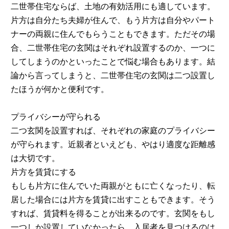
二世帯住宅ならば、土地の有効活用にも適しています。
片方は自分たち夫婦が住んで、もう片方は自分やパート
ナーの両親に住んでもらうこともできます。ただその場
合、二世帯住宅の玄関はそれぞれ設置するのか、一つに
してしまうのかといったことで悩む場合もあります。結
論から言ってしまうと、二世帯住宅の玄関は二つ設置し
たほうが何かと便利です。
プライバシーが守られる
二つ玄関を設置すれば、それぞれの家庭のプライバシー
が守られます。近親者といえども、やはり適度な距離感
は大切です。
片方を賃貸にする
もしも片方に住んでいた両親がともに亡くなったり、転
居した場合には片方を賃貸に出すこともできます。そう
すれば、賃貸料を得ることが出来るのです。玄関をもし
一つしか設置していなかったら、入居者を見つけるのは