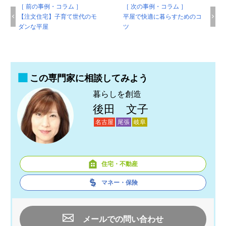
［ 前の事例・コラム ］
［ 次の事例・コラム ］
【注文住宅】子育て世代のモ
平屋で快適に暮らすためのコ
ダンな平屋
ツ
この専門家に相談してみよう
暮らしを創造
後田 文子
名古屋
尾張
岐阜
住宅・不動産
マネー・保険
メールでの問い合わせ