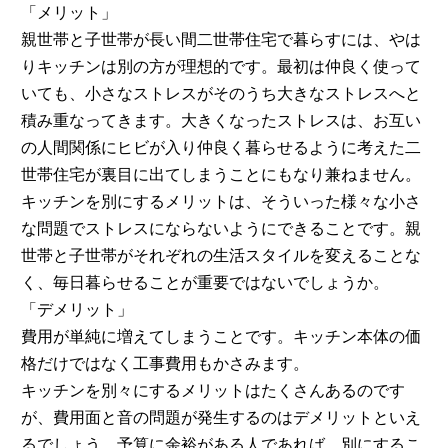
「メリット」
親世帯と子世帯が長い間二世帯住宅で暮らすには、やは
りキッチンは別の方が理想的です。最初は仲良く使って
いても、小さなストレスがそのうち大きなストレスへと
積み重なってきます。大きくなったストレスは、お互い
の人間関係にヒビが入り仲良く暮らせるように考えた二
世帯住宅が裏目に出てしまうことにもなり兼ねません。
キッチンを別にするメリットは、そういった様々な小さ
な問題でストレスにならないようにできることです。親
世帯と子世帯がそれぞれの生活スタイルを変えることな
く、毎日暮らせることが重要ではないでしょうか。
「デメリット」
費用が単純に増えてしまうことです。キッチン本体の価
格だけではなく工事費用もかさみます。
キッチンを別々にするメリットはたくさんあるのです
が、費用面と音の問題が発生するのはデメリットといえ
るでしょう。予算に余裕がある人であれば、別にするこ