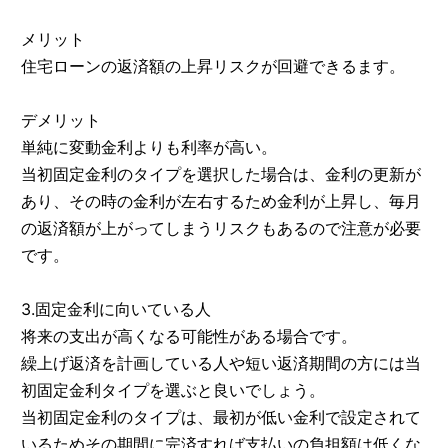
メリット
住宅ローンの返済額の上昇リスクが回避できるます。
デメリット
単純に変動金利よりも利率が高い。
当初固定金利のタイプを選択した場合は、金利の更新が
あり、その時の金利が左右するため金利が上昇し、毎月
の返済額が上がってしまうリスクもあるので注意が必要
です。
3.固定金利に向いている人
将来の支出が高くなる可能性がある場合です。
繰上げ返済を計画している人や短い返済期間の方には当
初固定金利タイプを選ぶと良いでしょう。
当初固定金利のタイプは、最初が低い金利で設定されて
いるためその期間に完済すれば支払いの負担額は低くな