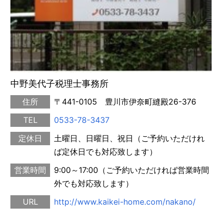
中野美代子税理士事務所
住所
〒441-0105 豊川市伊奈町縫殿26-376
TEL
0533-78-3437
定休日
土曜日、日曜日、祝日（ご予約いただけれ
ば定休日でも対応致します）
営業時間
9:00～17:00（ご予約いただければ営業時間
外でも対応致します）
URL
http://www.kaikei-home.com/nakano/