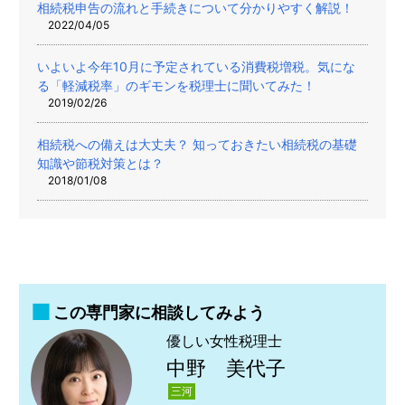
相続税申告の流れと手続きについて分かりやすく解説！
2022/04/05
いよいよ今年10月に予定されている消費税増税。気にな
る「軽減税率」のギモンを税理士に聞いてみた！
2019/02/26
相続税への備えは大丈夫？ 知っておきたい相続税の基礎
知識や節税対策とは？
2018/01/08
この専門家に相談してみよう
優しい女性税理士
中野 美代子
三河