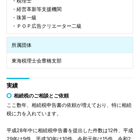
・税理士
・経営革新等支援機関
・珠算一級
・ＰＯＰ広告クリエーター二級
所属団体
東海税理士会豊橋支部
実績
相続税のご相談とご依頼
ここ数年、相続税申告書の依頼が増えており、特に相続
税に力を入れています。
平成28年中に相続税申告書を提出した件数は12件、平成
29年は9件、平成30年は10件、令和元年は15件、令和2