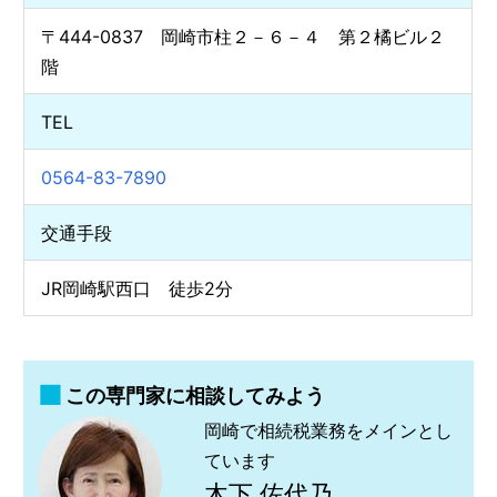
〒444-0837 岡崎市柱２－６－４ 第２橘ビル２
階
TEL
0564-83-7890
交通手段
JR岡崎駅西口 徒歩2分
この専門家に相談してみよう
岡崎で相続税業務をメインとし
ています
木下 佐代乃