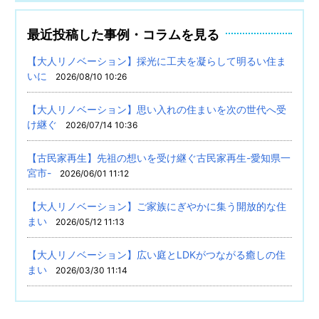
最近投稿した事例・コラムを見る
【大人リノベーション】採光に工夫を凝らして明るい住ま
いに
2026/08/10 10:26
【大人リノベーション】思い入れの住まいを次の世代へ受
け継ぐ
2026/07/14 10:36
【古民家再生】先祖の想いを受け継ぐ古民家再生-愛知県一
宮市-
2026/06/01 11:12
【大人リノベーション】ご家族にぎやかに集う開放的な住
まい
2026/05/12 11:13
【大人リノベーション】広い庭とLDKがつながる癒しの住
まい
2026/03/30 11:14