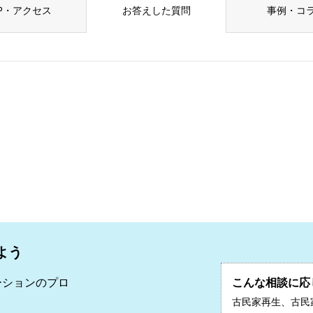
P・アクセス
お答えした質問
事例・コ
よう
ーションのプロ
こんな相談に応
二
古民家再生、古民