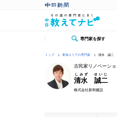
専門家を探す
トップ
東海エリアの専門家
清水 誠二
古民家リノベーショ
しみず せいじ
清水 誠二
株式会社新和建設