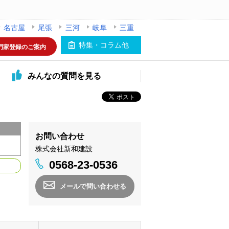
名古屋
尾張
三河
岐阜
三重
特集・コラム他
門家登録のご案内
みんなの
質問を見る
お問い合わせ
株式会社新和建設
0568-23-0536
メールで問い合わせる