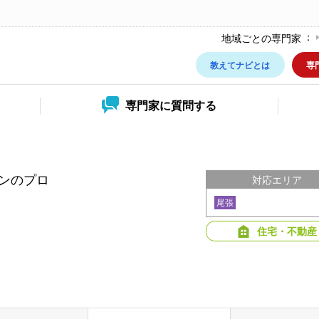
地域ごとの専門家
教えてナビとは
専
専門家に
質問する
ンのプロ
対応エリア
尾張
住宅・不動産