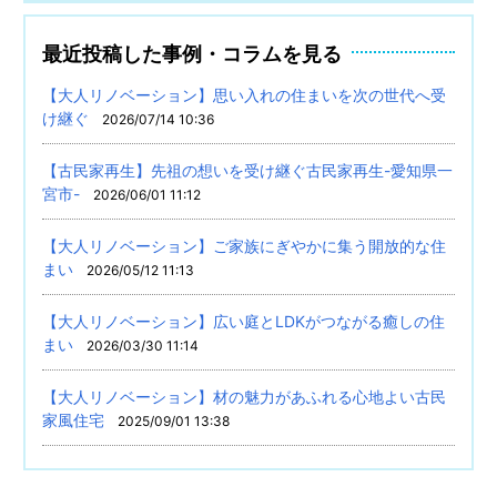
最近投稿した事例・コラムを見る
【大人リノベーション】思い入れの住まいを次の世代へ受
け継ぐ
2026/07/14 10:36
【古民家再生】先祖の想いを受け継ぐ古民家再生-愛知県一
宮市-
2026/06/01 11:12
【大人リノベーション】ご家族にぎやかに集う開放的な住
まい
2026/05/12 11:13
【大人リノベーション】広い庭とLDKがつながる癒しの住
まい
2026/03/30 11:14
【大人リノベーション】材の魅力があふれる心地よい古民
家風住宅
2025/09/01 13:38