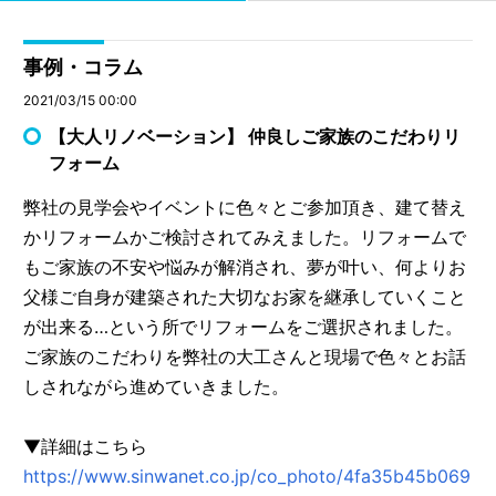
事例・コラム
2021/03/15 00:00
【大人リノベーション】 仲良しご家族のこだわりリ
フォーム
弊社の見学会やイベントに色々とご参加頂き、建て替え
かリフォームかご検討されてみえました。リフォームで
もご家族の不安や悩みが解消され、夢が叶い、何よりお
父様ご自身が建築された大切なお家を継承していくこと
が出来る…という所でリフォームをご選択されました。
ご家族のこだわりを弊社の大工さんと現場で色々とお話
しされながら進めていきました。
▼詳細はこちら
https://www.sinwanet.co.jp/co_photo/4fa35b45b069