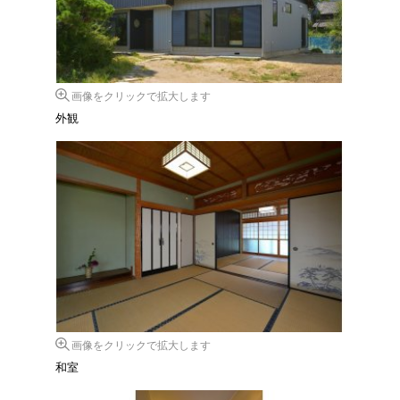
画像をクリックで拡大します
外観
画像をクリックで拡大します
和室