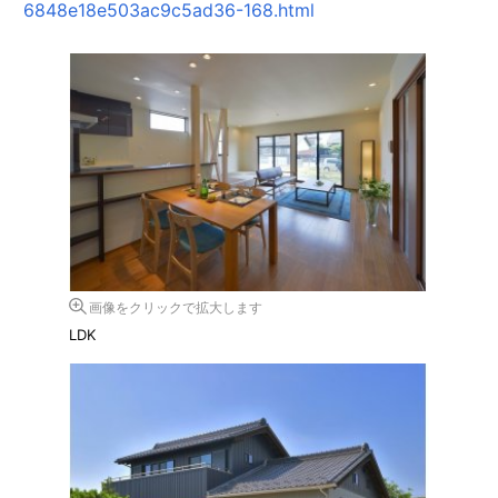
6848e18e503ac9c5ad36-168.html
画像をクリックで拡大します
LDK