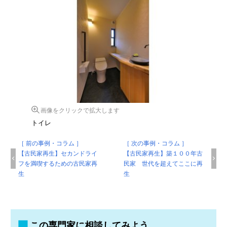
画像をクリックで拡大します
トイレ
［ 前の事例・コラム ］
［ 次の事例・コラム ］
【古民家再生】セカンドライ
【古民家再生】築１００年古
フを満喫するための古民家再
民家 世代を超えてここに再
生
生
この専門家に相談してみよう