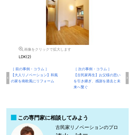
画像をクリックで拡大します
LDK(2)
［ 前の事例・コラム ］
［ 次の事例・コラム ］
【大人リノベーション】和風
【古民家再生】お父様の思い
の家を南欧風にリフォーム
を引き継ぎ、感謝を過去と未
来へ繋ぐ
この専門家に相談してみよう
古民家リノベーションのプロ