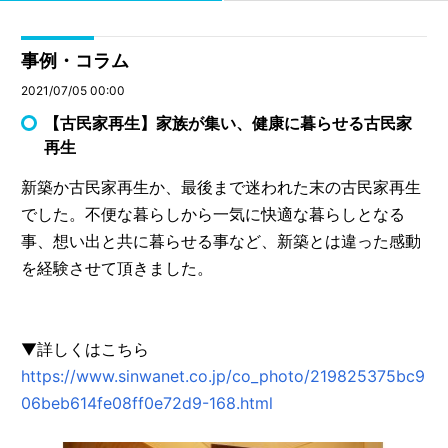
事例・コラム
2021/07/05 00:00
【古民家再生】家族が集い、健康に暮らせる古民家
再生
新築か古民家再生か、最後まで迷われた末の古民家再生
でした。不便な暮らしから一気に快適な暮らしとなる
事、想い出と共に暮らせる事など、新築とは違った感動
を経験させて頂きました。
▼詳しくはこちら
https://www.sinwanet.co.jp/co_photo/219825375bc9
06beb614fe08ff0e72d9-168.html