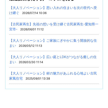
【大人リノベーション】思い入れの住まいを次の世代へ受
け継ぐ
2026/07/14 10:36
【古民家再生】先祖の想いを受け継ぐ古民家再生-愛知県一
宮市-
2026/06/01 11:12
【大人リノベーション】ご家族にぎやかに集う開放的な住
まい
2026/05/12 11:13
【大人リノベーション】広い庭とLDKがつながる癒しの住
まい
2026/03/30 11:14
【大人リノベーション】材の魅力があふれる心地よい古民
家風住宅
2025/09/01 13:38