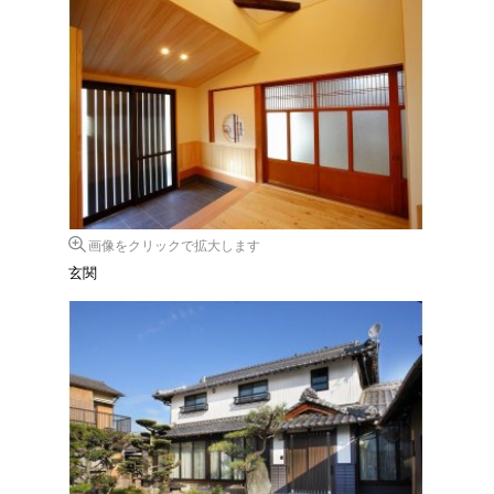
画像をクリックで拡大します
玄関