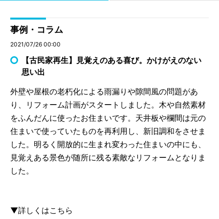
事例・コラム
2021/07/26 00:00
【古民家再生】見覚えのある喜び。かけがえのない
思い出
外壁や屋根の老朽化による雨漏りや隙間風の問題があ
り、リフォーム計画がスタートしました。木や自然素材
をふんだんに使ったお住まいです。天井板や欄間は元の
住まいで使っていたものを再利用し、新旧調和をさせま
した。明るく開放的に生まれ変わった住まいの中にも、
見覚えある景色が随所に残る素敵なリフォームとなりま
した。
▼詳しくはこちら