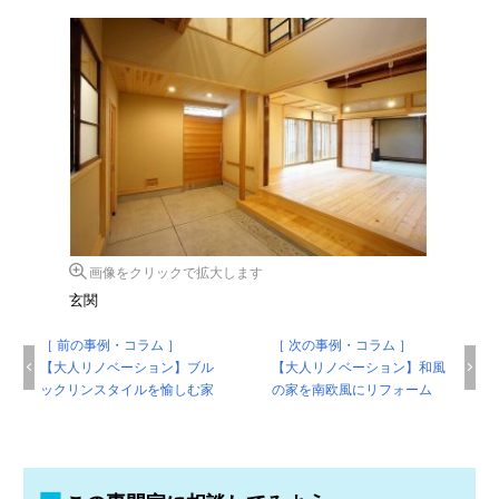
画像をクリックで拡大します
玄関
［ 前の事例・コラム ］
［ 次の事例・コラム ］
【大人リノベーション】ブル
【大人リノベーション】和風
ックリンスタイルを愉しむ家
の家を南欧風にリフォーム