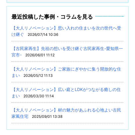
最近投稿した事例・コラムを見る
【大人リノベーション】思い入れの住まいを次の世代へ受
け継ぐ
2026/07/14 10:36
【古民家再生】先祖の想いを受け継ぐ古民家再生-愛知県一
宮市-
2026/06/01 11:12
【大人リノベーション】ご家族にぎやかに集う開放的な住
まい
2026/05/12 11:13
【大人リノベーション】広い庭とLDKがつながる癒しの住
まい
2026/03/30 11:14
【大人リノベーション】材の魅力があふれる心地よい古民
家風住宅
2025/09/01 13:38