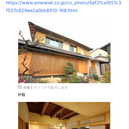
https://www.sinwanet.co.jp/co_photo/8af2fca1651c3
f557c629ee2a0bb8910-168.html
画像をクリックで拡大します
外観