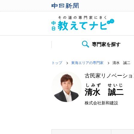
専門家を探す
トップ
東海エリアの専門家
清水 誠二
古民家リノベーショ
しみず せいじ
清水 誠二
株式会社新和建設