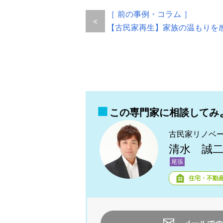
［ 前の事例・コラム ］
<
【古民家再生】家族の温もりを
この専門家に相談してみ
古民家リノベ
清水 誠
尾張
住宅・不動