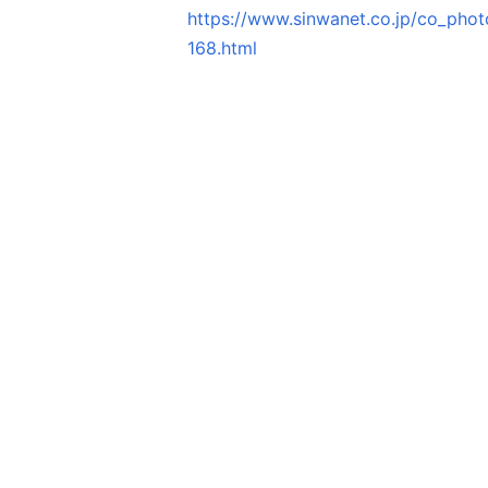
https://www.sinwanet.co.jp/co_ph
168.html