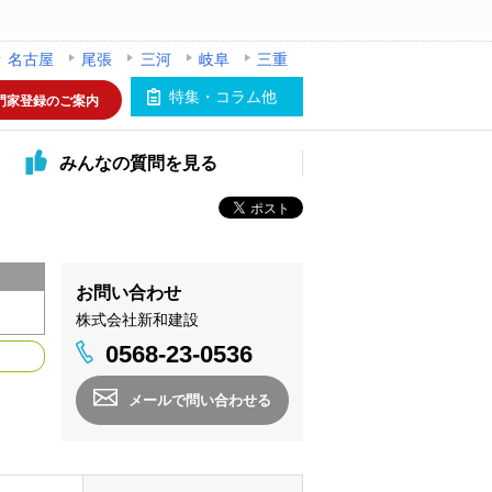
名古屋
尾張
三河
岐阜
三重
特集・コラム他
門家登録のご案内
みんなの
質問を見る
お問い合わせ
株式会社新和建設
0568-23-0536
メールで問い合わせる