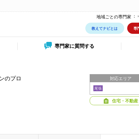
地域ごとの専門家
教えてナビとは
専
専門家に
質問する
ンのプロ
対応エリア
尾張
住宅・不動産