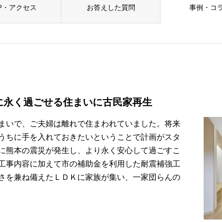
P・アクセス
お答えした質問
事例・コ
に永く過ごせる住まいに古民家再生
まいで、ご夫婦は離れで住まわれていました。将来
うちに手を入れておきたいということで計画がスタ
に熊本の震災が発生し、より永く安心して過ごすこ
工事内容に加えて市の補助金を利用した耐震補強工
さを兼ね備えたＬＤＫに家族が集い、一家団らんの