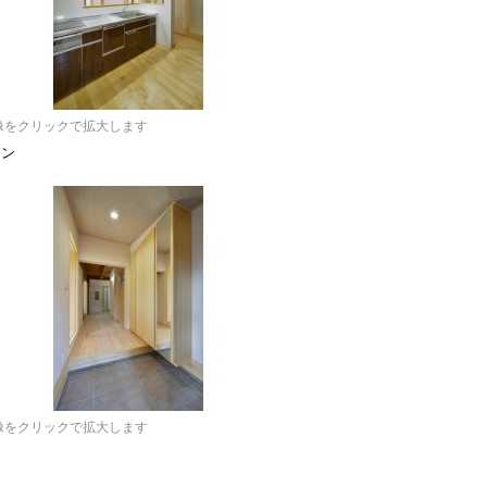
像をクリックで拡大します
チン
像をクリックで拡大します