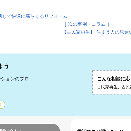
感じて快適に暮らせるリフォーム
［ 次の事例・コラム ］
【古民家再生】 住まう人の息遣
よう
ーションのプロ
こんな相談に応
二
古民家再生、古民
産