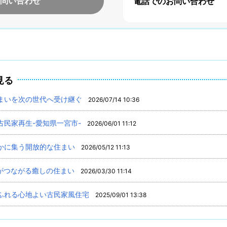
問い合わせ
電話でのお問い合わせ
見る
まいを次の世代へ受け継ぐ
2026/07/14 10:36
民家再生-愛知県一宮市-
2026/06/01 11:12
かに集う開放的な住まい
2026/05/12 11:13
がつながる癒しの住まい
2026/03/30 11:14
ふれる心地よい古民家風住宅
2025/09/01 13:38