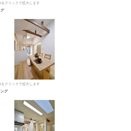
像をクリックで拡大します
ング
像をクリックで拡大します
ニング