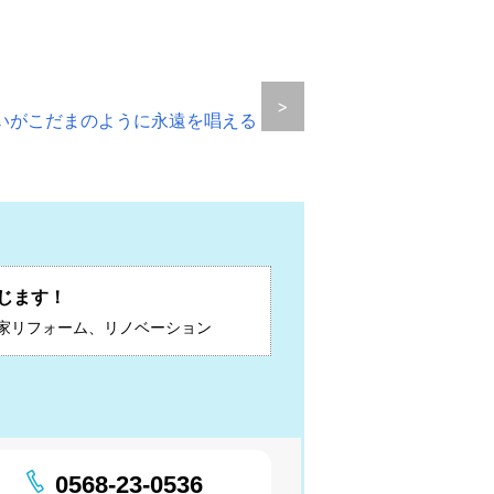
>
いがこだまのように永遠を唱える
じます！
家リフォーム、リノベーション
0568-23-0536