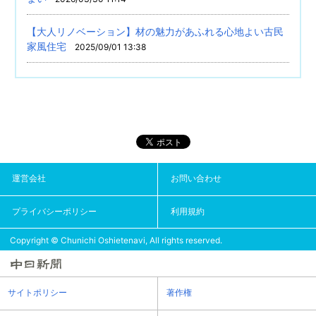
【大人リノベーション】材の魅力があふれる心地よい古民
家風住宅
2025/09/01 13:38
運営会社
お問い合わせ
プライバシーポリシー
利用規約
Copyright © Chunichi Oshietenavi, All rights reserved.
サイトポリシー
著作権