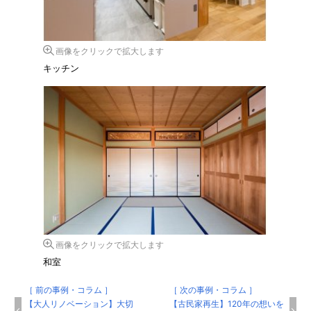
画像をクリックで拡大します
キッチン
画像をクリックで拡大します
和室
［ 前の事例・コラム ］
［ 次の事例・コラム ］
【大人リノベーション】大切
【古民家再生】120年の想いを