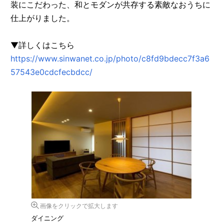
装にこだわった、和とモダンが共存する素敵なおうちに
仕上がりました。
▼詳しくはこちら
https://www.sinwanet.co.jp/photo/c8fd9bdecc7f3a6
57543e0cdcfecbdcc/
画像をクリックで拡大します
ダイニング