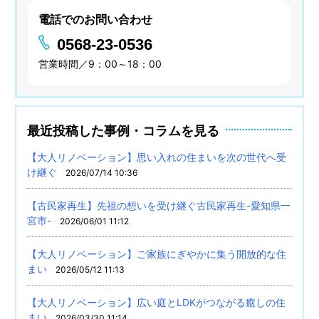
電話でのお問い合わせ
0568-23-0536
営業時間／9：00～18：00
最近投稿した事例・コラムを見る
【大人リノベーション】思い入れの住まいを次の世代へ受
け継ぐ
2026/07/14 10:36
【古民家再生】先祖の想いを受け継ぐ古民家再生-愛知県一
宮市-
2026/06/01 11:12
【大人リノベーション】ご家族にぎやかに集う開放的な住
まい
2026/05/12 11:13
【大人リノベーション】広い庭とLDKがつながる癒しの住
まい
2026/03/30 11:14