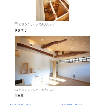
画像をクリックで拡大します
吹き抜け
画像をクリックで拡大します
屋根裏
［ 前の事例・コラム ］
［ 次の事例・コラム ］