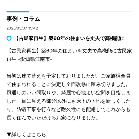
事例・コラム
2025/05/07 15:42
【古民家再生】築60年の住まいを丈夫で高機能に
【古民家再生】築60年の住まいを丈夫で高機能に古民家
再生 -愛知県江南市-
当初は建て替えを予定しておりましたが、ご家族様全員
で住まわれることに決定し全面改修に踏み切りました。
風通しのいい間取りや、綺麗で心地よい空間を目指しま
した。目に見える部分以外にも床下の下地を新しくした
り、防蟻工事を行うなど耐久性にも配慮してこれからも
長く住んでいただけるお家になりました。
▼詳しくはこちら