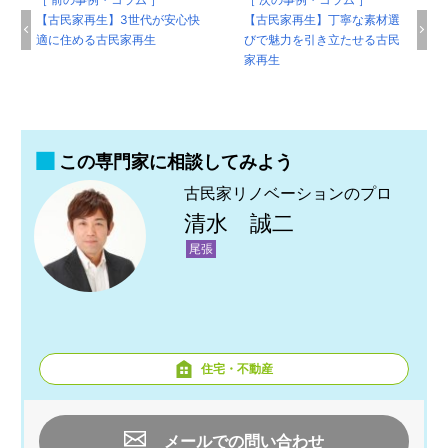
【古民家再生】3世代が安心快
【古民家再生】丁寧な素材選
適に住める古民家再生
びで魅力を引き立たせる古民
家再生
この専門家に相談してみよう
古民家リノベーションのプロ
清水 誠二
尾張
住宅・不動産
メールでの問い合わせ