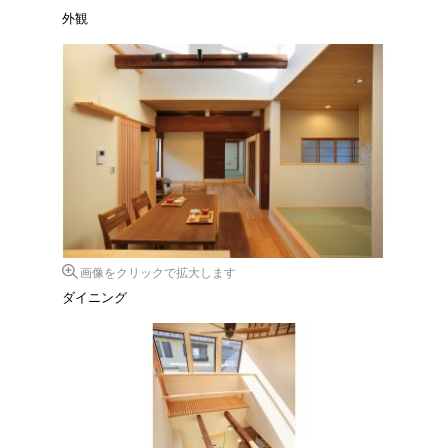
外観
画像をクリックで拡大します
ダイニング