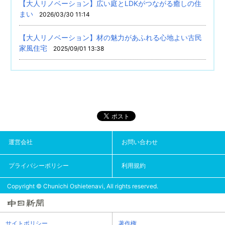
【大人リノベーション】広い庭とLDKがつながる癒しの住
まい
2026/03/30 11:14
【大人リノベーション】材の魅力があふれる心地よい古民
家風住宅
2025/09/01 13:38
運営会社
お問い合わせ
プライバシーポリシー
利用規約
Copyright © Chunichi Oshietenavi, All rights reserved.
サイトポリシー
著作権