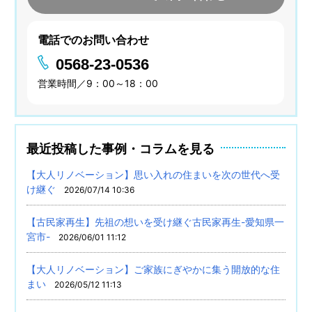
電話でのお問い合わせ
0568-23-0536
営業時間／9：00～18：00
最近投稿した事例・コラムを見る
【大人リノベーション】思い入れの住まいを次の世代へ受
け継ぐ
2026/07/14 10:36
【古民家再生】先祖の想いを受け継ぐ古民家再生-愛知県一
宮市-
2026/06/01 11:12
【大人リノベーション】ご家族にぎやかに集う開放的な住
まい
2026/05/12 11:13