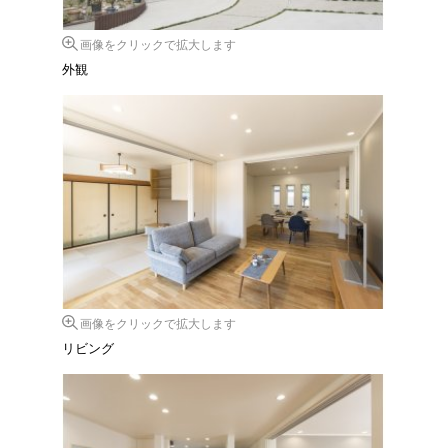
画像をクリックで拡大します
外観
画像をクリックで拡大します
リビング