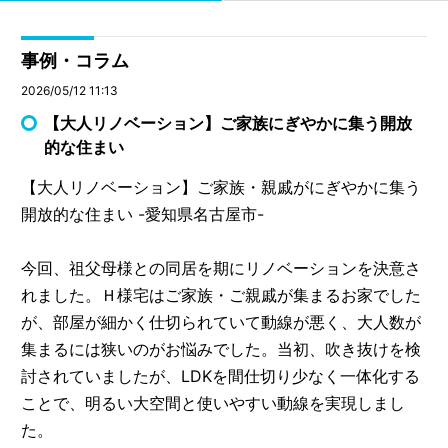
事例・コラム
2026/05/12 11:13
【大人リノベーション】ご家族にぎやかに集う開放
的な住まい
【大人リノベーション】ご家族・親戚がにぎやかに集う
開放的な住まい -愛知県名古屋市-
今回、祖父母様との同居を期にリノベーションを決意さ
れました。Ｈ様宅はご家族・ご親戚が集まるお家でした
が、部屋が細かく仕切られていて動線が悪く、大人数が
集まるには狭いのがお悩みでした。当初、吹き抜けを検
討されていましたが、LDKを間仕切り少なく一体化する
ことで、明るい大空間と使いやすい動線を実現しまし
た。