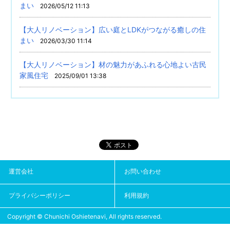
まい
2026/05/12 11:13
【大人リノベーション】広い庭とLDKがつながる癒しの住
まい
2026/03/30 11:14
【大人リノベーション】材の魅力があふれる心地よい古民
家風住宅
2025/09/01 13:38
運営会社
お問い合わせ
プライバシーポリシー
利用規約
Copyright © Chunichi Oshietenavi, All rights reserved.