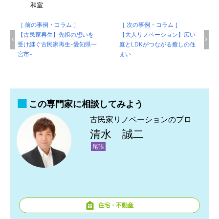
和室
［ 前の事例・コラム ］
［ 次の事例・コラム ］
【古民家再生】先祖の想いを
【大人リノベーション】広い
受け継ぐ古民家再生-愛知県一
庭とLDKがつながる癒しの住
宮市-
まい
この専門家に相談してみよう
古民家リノベーションのプロ
清水 誠二
尾張
住宅・不動産