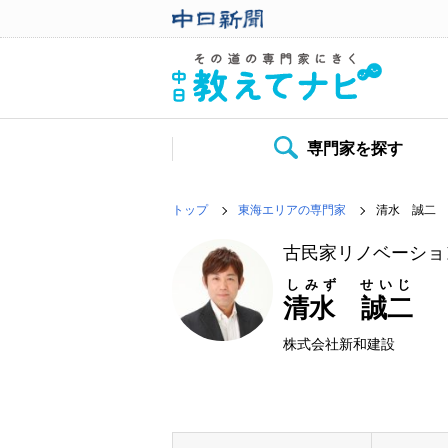
専門家を探す
トップ
東海エリアの専門家
清水 誠二
古民家リノベーショ
しみず せいじ
清水 誠二
株式会社新和建設