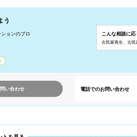
よう
ーションのプロ
こんな相談に応
二
古民家再生、古民
産
問い合わせ
電話でのお問い合わせ
ントを見る