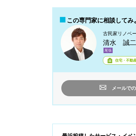
この専門家に相談してみ
古民家リノベ
清水 誠
尾張
住宅・不動
メールでの
最近投稿したサービス・イベ