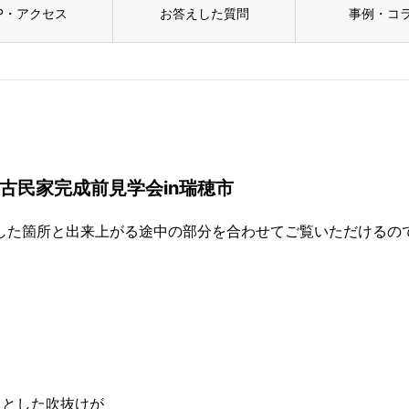
P・アクセス
お答えした質問
事例・コ
)古民家完成前見学会in瑞穂市
成した箇所と出来上がる途中の部分を合わせてご覧いただけるの
々とした吹抜けが