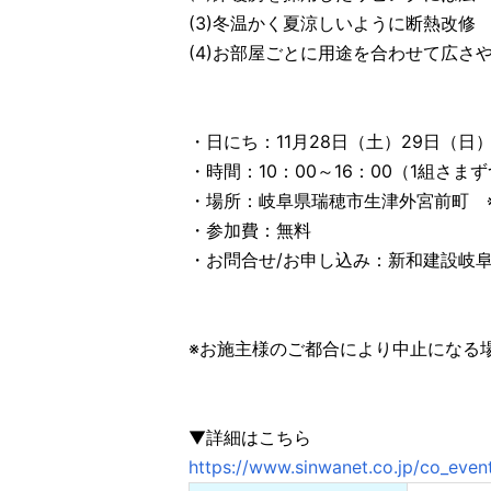
(3)冬温かく夏涼しいように断熱改修
(4)お部屋ごとに用途を合わせて広さ
・日にち：11月28日（土）29日（日
・時間：10：00～16：00（1組さ
・場所：岐阜県瑞穂市生津外宮前町 
・参加費：無料
・お問合せ/お申し込み：新和建設岐阜シ
※お施主様のご都合により中止になる
▼詳細はこちら
https://www.sinwanet.co.jp/co_ev