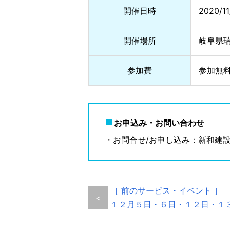
開催日時
2020/1
開催場所
岐阜県
参加費
参加無
お申込み・お問い合わせ
・お問合せ/お申し込み：新和建設岐
［ 前のサービス・イベント ］
<
１２月５日・６日・１２日・１３