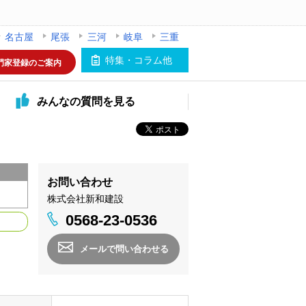
名古屋
尾張
三河
岐阜
三重
特集・コラム他
門家登録のご案内
みんなの
質問を見る
お問い合わせ
株式会社新和建設
0568-23-0536
メールで問い合わせる