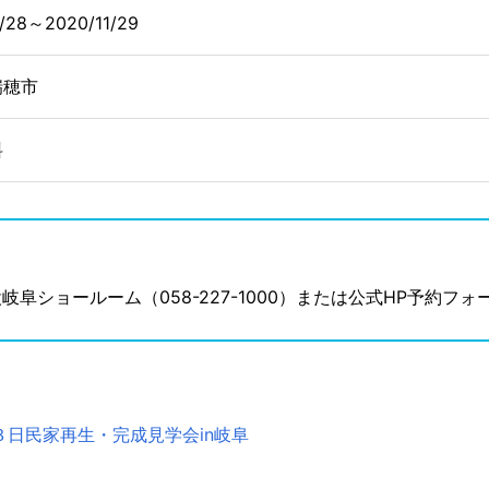
1/28～2020/11/29
瑞穂市
料
阜ショールーム（058-227-1000）または公式HP予約フォ
日民家再生・完成見学会in岐阜