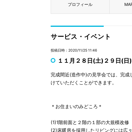
プロフィール
MA
サービス・イベント
投稿日時：2020/11/25 11:46
１１月２８日(土)２９日(日
完成間近(造作中)の見学会では、完
けていただくことができます。
＊お住まいのみどころ＊
(1)1階前面と２階の１部の大規模改修
(2)床暖房を採用したリビングには広