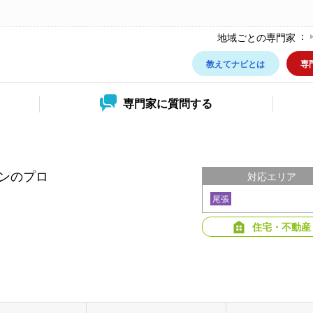
地域ごとの専門家
教えてナビとは
専
専門家に
質問する
ンのプロ
対応エリア
尾張
住宅・不動産