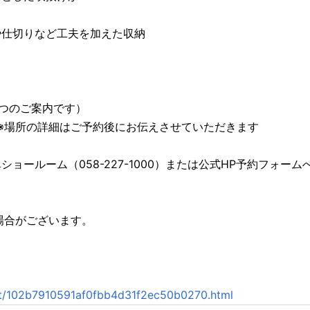
や仕切りなど工夫を加えた収納
）
まずつのご案内です）
※場所の詳細はご予約後にお伝えさせていただきます
ョールーム（058-227-1000）または公式HP予約フォーム
場合がございます。
ent/102b7910591af0fbb4d31f2ec50b0270.html