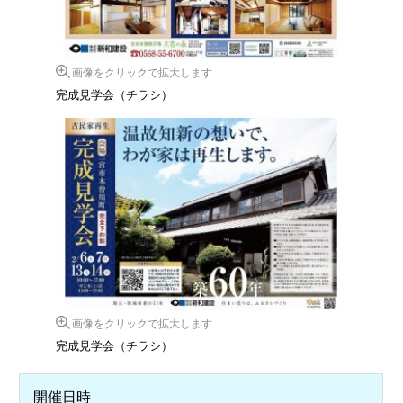
画像をクリックで拡大します
完成見学会（チラシ）
画像をクリックで拡大します
完成見学会（チラシ）
開催日時