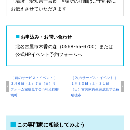
・場所：愛知県一宮市 ※場所の詳細はご予約後に
お伝えさせていただきます
お申込み・お問い合わせ
北名古屋市木香の森（0568-55-6700）または
公式HPイベント予約フォームへ
［ 前のサービス・イベント ］
［ 次のサービス・イベント ］
３月６日（土）７日（日）リ
１月３０日（土）３１日
フォーム完成見学会in可児郡御
（日）古民家再生完成見学会in
嵩町
瑞穂市
この専門家に相談してみよう