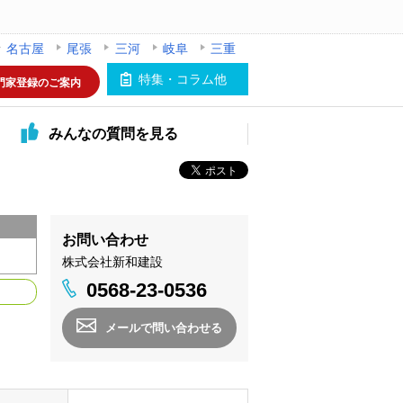
名古屋
尾張
三河
岐阜
三重
特集・コラム他
門家登録のご案内
みんなの
質問を見る
お問い合わせ
株式会社新和建設
0568-23-0536
メールで問い合わせる