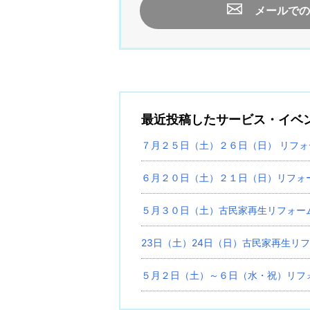
メールでの
最近投稿したサービス・イベ
７月２５日（土）２６日（日） リフ
６月２０日（土）２１日（日）リフォ
５月３０日（土）古民家再生リフォー
23日（土）24日（日）古民家再生リ
５月２日（土）～６日（水・祝）リフ