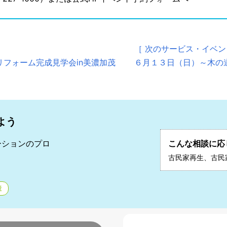
［ 次のサービス・イベン
フォーム完成見学会in美濃加茂
６月１３日（日）～木の
よう
ーションのプロ
こんな相談に応
二
古民家再生、古民
産