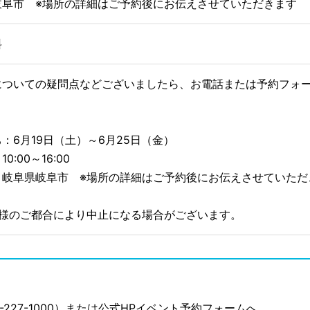
岐阜市 ※場所の詳細はご予約後にお伝えさせていただきます
料
についての疑問点などございましたら、お電話または予約フォ
：6月19日（土）～6月25日（金）
0:00～16:00
：岐阜県岐阜市 ※場所の詳細はご予約後にお伝えさせていただ
主様のご都合により中止になる場合がございます。
-227-1000）または公式HPイベント予約フォームへ