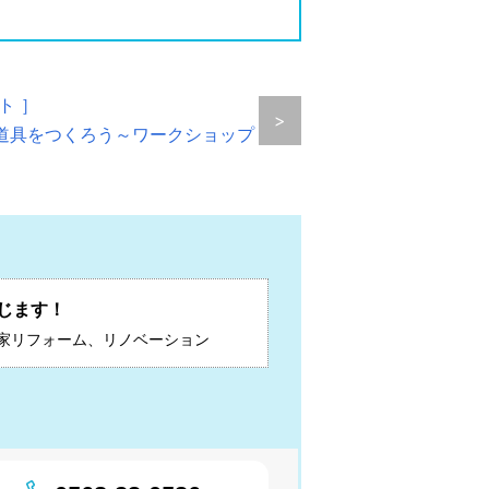
ト ］
>
道具をつくろう～ワークショップ
じます！
家リフォーム、リノベーション