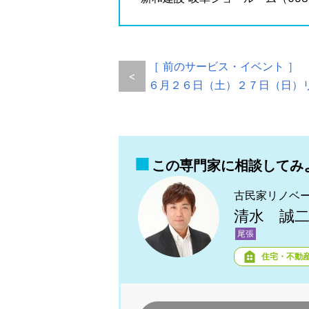
［ 前のサービス・イベント ］
<
６月２６日（土）２７日（日）リ
この専門家に相談してみ
古民家リノベ
清水 誠
尾張
住宅・不動