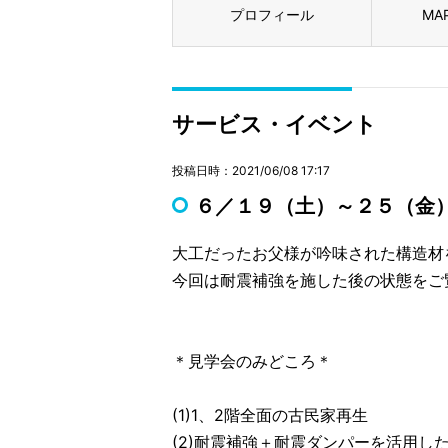
プロフィール
MA
サービス・イベント
投稿日時：2021/06/08 17:17
６／１９（土）～２５（金）
大工だったお父様が吟味された構造材
今回は耐震補強を施した後の状態をご
＊見学会のみどころ＊
(1)1、2階全面の古民家再生
(2)耐震補強＋耐震ダンパーを活用し