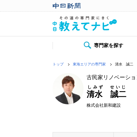
専門家を探す
トップ
東海エリアの専門家
清水 誠二
古民家リノベーショ
しみず せいじ
清水 誠二
株式会社新和建設