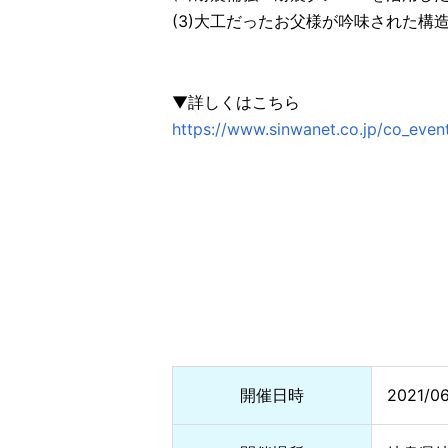
(3)大工だったお父様が吟味された構
▼詳しくはこちら
https://www.sinwanet.co.jp/co_ev
開催日時
2021/0