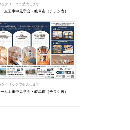
像をクリックで拡大します
ォーム工事中見学会・岐阜市（チラシ表）
像をクリックで拡大します
ォーム工事中見学会・岐阜市（チラシ裏）