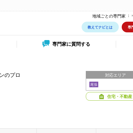
地域ごとの専門家
教えてナビとは
専
専門家に
質問する
ンのプロ
対応エリア
尾張
住宅・不動産