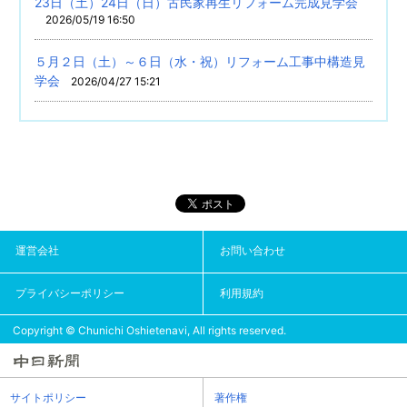
23日（土）24日（日）古民家再生リフォーム完成見学会
2026/05/19 16:50
５月２日（土）～６日（水・祝）リフォーム工事中構造見
学会
2026/04/27 15:21
運営会社
お問い合わせ
プライバシーポリシー
利用規約
Copyright © Chunichi Oshietenavi, All rights reserved.
サイトポリシー
著作権