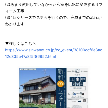
(2)あまり使用していなかった和室をLDKに変更するリフ
ォーム工事
(3)4回シリーズで見学会を行うので、完成までの流れが
わかります
▼詳しくはこちら
https://www.sinwanet.co.jp/co_event/38100ccf6e8ac
12e835e47a8f5f86852.html