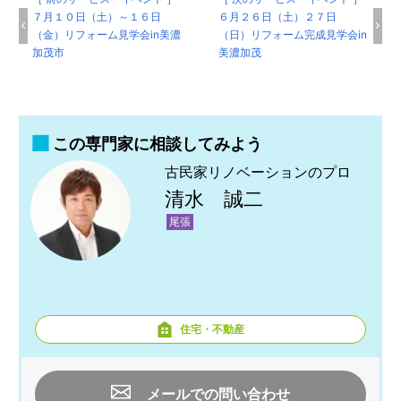
７月１０日（土）～１６日
６月２６日（土）２７日
（金）リフォーム見学会in美濃
（日）リフォーム完成見学会in
加茂市
美濃加茂
この専門家に相談してみよう
古民家リノベーションのプロ
清水 誠二
尾張
住宅・不動産
メールでの問い合わせ