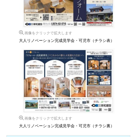
画像をクリックで拡大します
大人リノベーション完成見学会・可児市（チラシ表）
画像をクリックで拡大します
大人リノベーション完成見学会・可児市（チラシ裏）