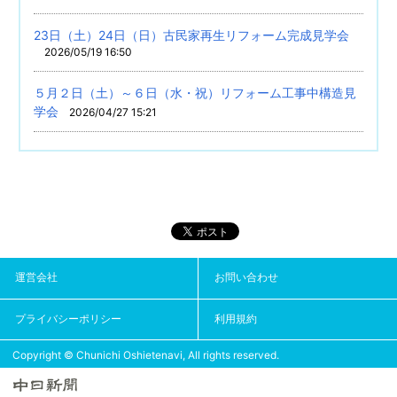
23日（土）24日（日）古民家再生リフォーム完成見学会
2026/05/19 16:50
５月２日（土）～６日（水・祝）リフォーム工事中構造見
学会
2026/04/27 15:21
運営会社
お問い合わせ
プライバシーポリシー
利用規約
Copyright © Chunichi Oshietenavi, All rights reserved.