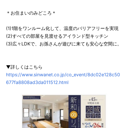
＊お住まいのみどころ＊
(1)1階をワンルーム化して、温度のバリアフリーを実現
(2)すべての部屋を見渡せるアイランド型キッチン
(3)広々LDKで、お孫さんが遊びに来ても安心な空間に。
▼詳しくはこちら
https://www.sinwanet.co.jp/co_event/8dc02e128c50
677fa8808ad3da011512.html