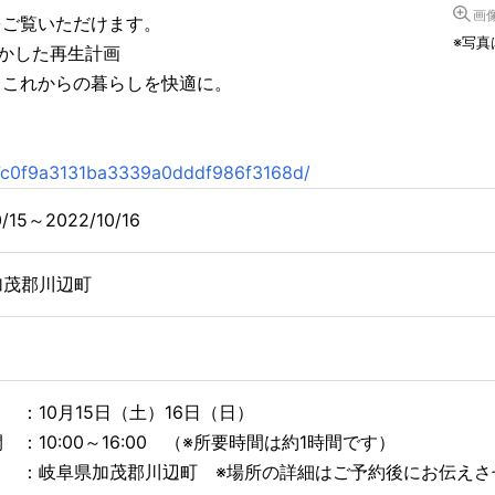
画
をご覧いただけます。
※写
活かした再生計画
、これからの暮らしを快適に。
/77c0f9a3131ba3339a0dddf986f3168d/
0/15～2022/10/16
加茂郡川辺町
：10月15日（土）16日（日）
 ：10:00～16:00 （※所要時間は約1時間です）
：岐阜県加茂郡川辺町 ※場所の詳細はご予約後にお伝えさ