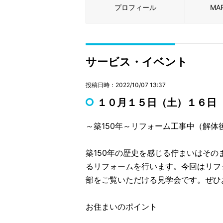
プロフィール
MA
サービス・イベント
投稿日時：2022/10/07 13:37
１０月１５日（土）１６日
～築150年～リフォーム工事中（解体
築150年の歴史を感じる佇まいはそ
るリフォームを行います。今回はリフ
部をご覧いただける見学会です。ぜひ
お住まいのポイント