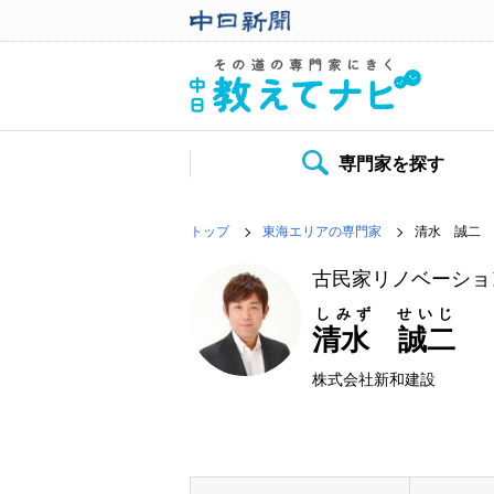
専門家を探す
トップ
東海エリアの専門家
清水 誠二
古民家リノベーショ
しみず せいじ
清水 誠二
株式会社新和建設