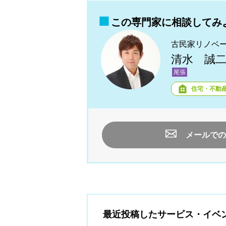
この専門家に相談してみ
古民家リノベ
清水 誠
尾張
住宅・不動
メールでの
最近投稿したサービス・イベ