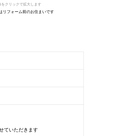
像をクリックで拡大します
真はリフォーム前のお住まいです
せていただきます