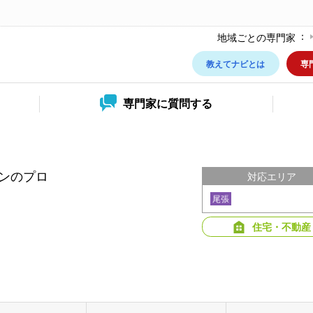
地域ごとの専門家
教えてナビとは
専
専門家に
質問する
ンのプロ
対応エリア
尾張
住宅・不動産