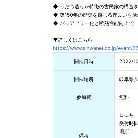
◆ うだつ造りが特徴の古民家の構造
◆ 築150年の歴史を感じる佇まいを
◆ バリアフリー化と断熱性能向上で
▼詳しくはこちら
https://www.sinwanet.co.jp/event
開催日時
2022/1
開催場所
岐阜県
参加費
無料
日にち 
受付時間
場所 
備考