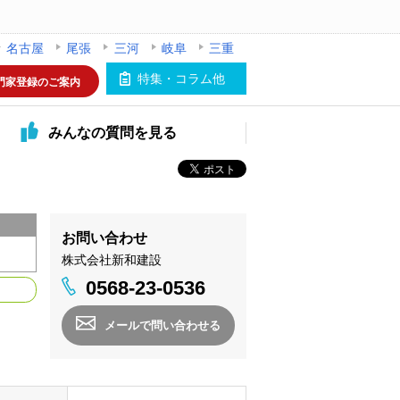
名古屋
尾張
三河
岐阜
三重
特集・コラム他
門家登録のご案内
みんなの
質問を見る
お問い合わせ
株式会社新和建設
0568-23-0536
メールで問い合わせる