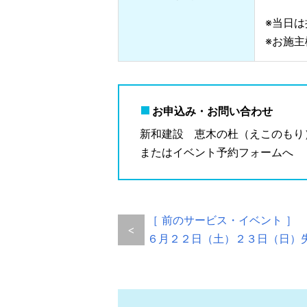
※当日
※お施
お申込み・お問い合わせ
新和建設 恵木の杜（えこのもり）展示
またはイベント予約フォームへ
［ 前のサービス・イベント ］
<
６月２２日（土）２３日（日）