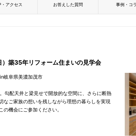
P・アクセス
お答えした質問
事例・コ
日）築35年リフォーム住まいの見学会
in岐阜県美濃加茂市
会。勾配天井と梁見せで開放的な空間に、さらに断熱
切なご家族の想いを残しながら理想の暮らしを実現
この機会にご参加ください。