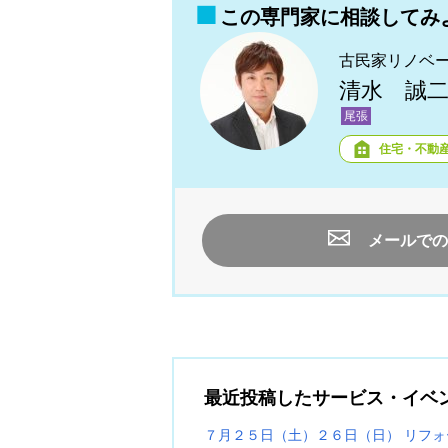
この専門家に相談してみ
古民家リノベ
清水 誠
尾張
住宅・不動
メールでの
最近投稿したサービス・イベ
７月２５日（土）２６日（日） リフ