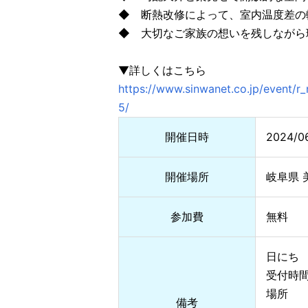
◆ 断熱改修によって、室内温度差の
◆ 大切なご家族の想いを残しながら
▼詳しくはこちら
https://www.sinwanet.co.jp/event
5/
開催日時
2024/0
開催場所
岐阜県 
参加費
無料
日にち 
受付時間
場所 
備考