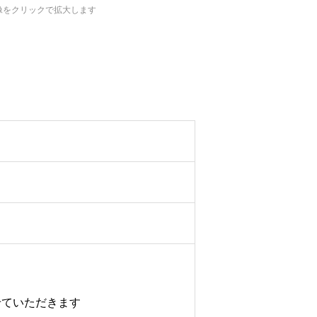
像をクリックで拡大します
ていただきます