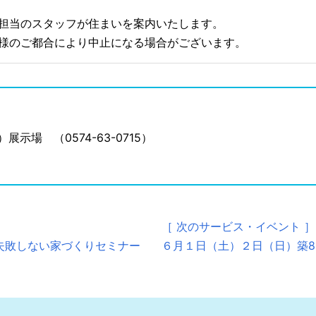
は担当のスタッフが住まいを案内いたします。
主様のご都合により中止になる場合がございます。
場 （0574-63-0715）
［ 次のサービス・イベント ］
失敗しない家づくりセミナー
６月１日（土）２日（日）築8