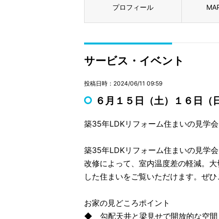
プロフィール
MA
サービス・イベント
投稿日時：2024/06/11 09:59
６月１５日（土）１６日（
築35年LDKリフォーム住まいの見学会
築35年LDKリフォーム住まいの見学
改修によって、室内温度差の軽減。大
した住まいをご覧いただけます。ぜひ
お家の見どころポイント
◆ 勾配天井と梁見せで開放的な空間