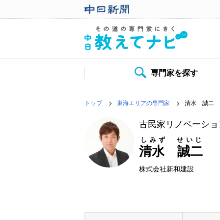
専門家を探す
トップ
東海エリアの専門家
清水 誠二
古民家リノベーショ
しみず せいじ
清水 誠二
株式会社新和建設