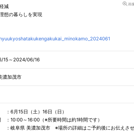
画
軽減
理想の暮らしを実現
/r_nyuukyoshatakukengakukai_minokamo_2024061
6/15～2024/06/16
美濃加茂市
：6月15日（土）16日（日）
 ：10:00～16:00（※所要時間は約1時間です）
：岐阜県 美濃加茂市 ※場所の詳細はご予約後にお伝えさせ