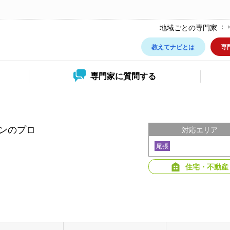
地域ごとの専門家
教えてナビとは
専
専門家に
質問する
ンのプロ
対応エリア
尾張
住宅・不動産