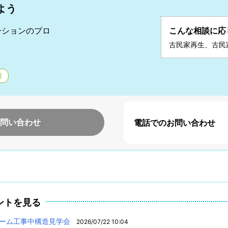
よう
ーションのプロ
こんな相談に応
二
古民家再生、古民
産
問い合わせ
電話でのお問い合わせ
ントを見る
ォーム工事中構造見学会
2026/07/22 10:04