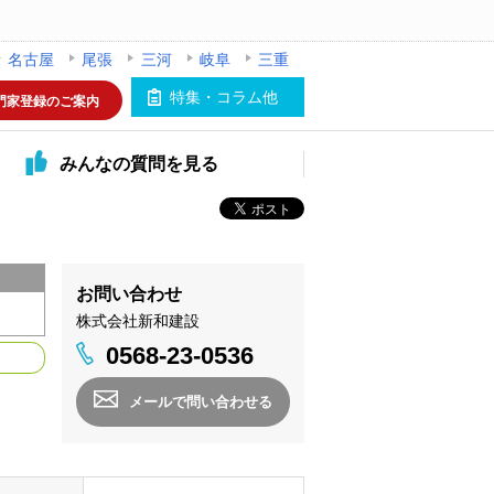
名古屋
尾張
三河
岐阜
三重
特集・コラム他
門家登録のご案内
みんなの
質問を見る
お問い合わせ
株式会社新和建設
0568-23-0536
メールで問い合わせる