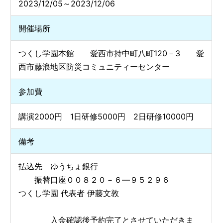
2023/12/05～2023/12/06
開催場所
つくし学園本館 愛西市持中町八町120－3 愛
西市藤浪地区防災コミュニティーセンター
参加費
講演2000円 1日研修5000円 2日研修10000円
備考
払込先 ゆうちょ銀行
振替口座００８２０－６―９５２９６
つくし学園 代表者 伊藤文敦
入金確認後予約完了とさせていただきま