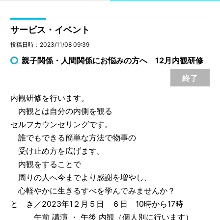
サービス・イベント
投稿日時：2023/11/08 09:39
親子関係・人間関係にお悩みの方へ 12月内観研修
終了
内観研修を行います。
内観とは自分の内側を観る
セルフカウンセリングです。
誰でもできる簡単な方法で物事の
受け止め方を広げます。
内観をすることで
周りの人へ今までより感謝を増やし、
心軽やかに生きるすべを学んでみませんか？
と き／2023年1２月５日 ６日 10時から17時
午前 講演 ・ 午後 内観（個人別に行います）