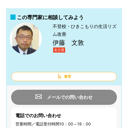
この専門家に相談してみよう
不登校・ひきこもりの生活リズ
ム改善
伊藤 文敦
名古屋
教育
メールでの問い合わせ
電話でのお問い合わせ
営業時間／電話受付時間10：00～19：00