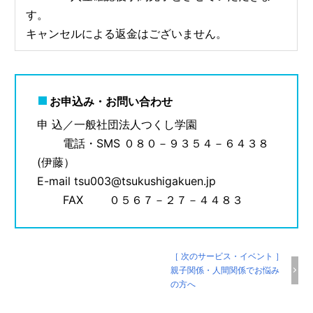
す。
キャンセルによる返金はございません。
お申込み・お問い合わせ
申 込／一般社団法人つくし学園
電話・SMS ０８０－９３５４－６４３８
(伊藤）
E-mail tsu003@tsukushigakuen.jp
FAX ０５６７－２７－４４８３
［ 次のサービス・イベント ］
親子関係・人間関係でお悩み
の方へ