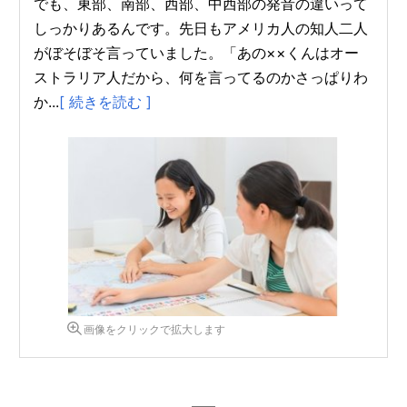
でも、東部、南部、西部、中西部の発音の違いって
しっかりあるんです。先日もアメリカ人の知人二人
がぼそぼそ言っていました。「あの××くんはオー
ストラリア人だから、何を言ってるのかさっぱりわ
か...
[ 続きを読む ]
画像をクリックで拡大します