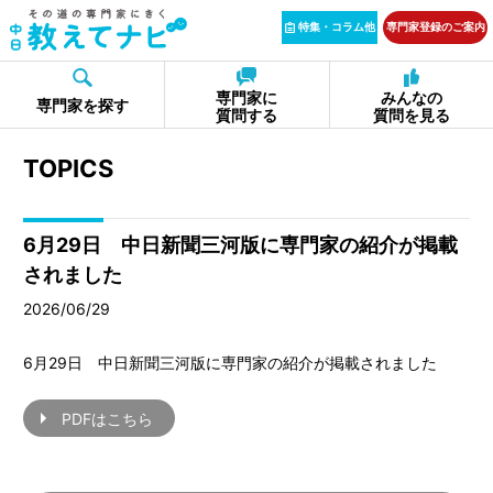
特集・コラム他
専門家登録のご案内
専門家に
みんなの
専門家を探す
質問する
質問を見る
TOPICS
6月29日 中日新聞三河版に専門家の紹介が掲載
されました
2026/06/29
6月29日 中日新聞三河版に専門家の紹介が掲載されました
PDFはこちら