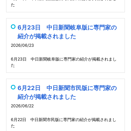
た
6月23日 中日新聞岐阜版に専門家の
紹介が掲載されました
2026/06/23
6月23日 中日新聞岐阜版に専門家の紹介が掲載されまし
た
6月22日 中日新聞市民版に専門家の
紹介が掲載されました
2026/06/22
6月22日 中日新聞市民版に専門家の紹介が掲載されまし
た