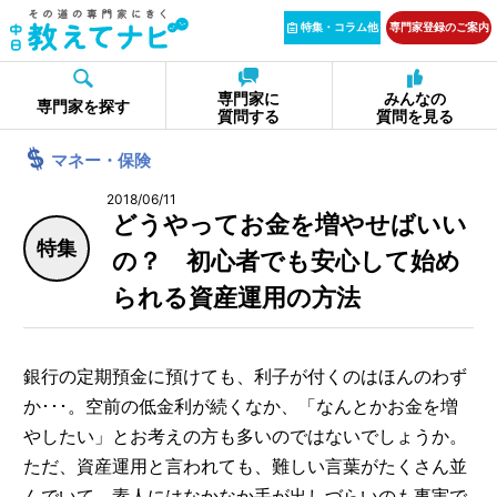
特集・コラム他
専門家登録のご案内
専門家に
みんなの
専門家を探す
質問する
質問を見る
マネー・保険
2018/06/11
どうやってお金を増やせばいい
特集
の？ 初心者でも安心して始め
られる資産運用の方法
銀行の定期預金に預けても、利子が付くのはほんのわず
か･･･。空前の低金利が続くなか、「なんとかお金を増
やしたい」とお考えの方も多いのではないでしょうか。
ただ、資産運用と言われても、難しい言葉がたくさん並
んでいて、素人にはなかなか手が出しづらいのも事実で