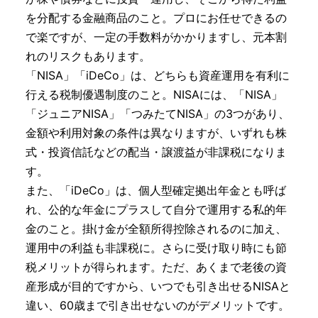
を分配する金融商品のこと。プロにお任せできるの
で楽ですが、一定の手数料がかかりますし、元本割
れのリスクもあります。
「NISA」「iDeCo」は、どちらも資産運用を有利に
行える税制優遇制度のこと。NISAには、「NISA」
「ジュニアNISA」「つみたてNISA」の3つがあり、
金額や利用対象の条件は異なりますが、いずれも株
式・投資信託などの配当・譲渡益が非課税になりま
す。
また、「iDeCo」は、個人型確定拠出年金とも呼ば
れ、公的な年金にプラスして自分で運用する私的年
金のこと。掛け金が全額所得控除されるのに加え、
運用中の利益も非課税に。さらに受け取り時にも節
税メリットが得られます。ただ、あくまで老後の資
産形成が目的ですから、いつでも引き出せるNISAと
違い、60歳まで引き出せないのがデメリットです。