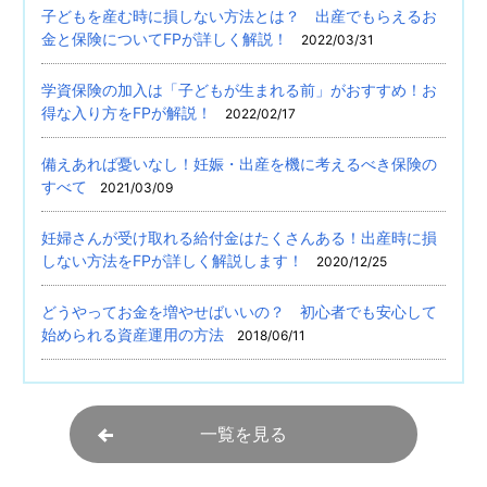
子どもを産む時に損しない方法とは？ 出産でもらえるお
金と保険についてFPが詳しく解説！
2022/03/31
学資保険の加入は「子どもが生まれる前」がおすすめ！お
得な入り方をFPが解説！
2022/02/17
備えあれば憂いなし！妊娠・出産を機に考えるべき保険の
すべて
2021/03/09
妊婦さんが受け取れる給付金はたくさんある！出産時に損
しない方法をFPが詳しく解説します！
2020/12/25
どうやってお金を増やせばいいの？ 初心者でも安心して
始められる資産運用の方法
2018/06/11
一覧を見る