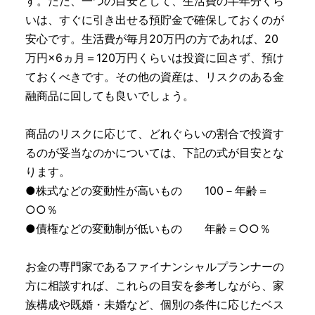
す。ただ、一つの目安として、生活費の半年分くら
いは、すぐに引き出せる預貯金で確保しておくのが
安心です。生活費が毎月20万円の方であれば、20
万円×6ヵ月＝120万円くらいは投資に回さず、預け
ておくべきです。その他の資産は、リスクのある金
融商品に回しても良いでしょう。
商品のリスクに応じて、どれぐらいの割合で投資す
るのが妥当なのかについては、下記の式が目安とな
ります。
●株式などの変動性が高いもの 100－年齢＝
○○％
●債権などの変動制が低いもの 年齢＝○○％
お金の専門家であるファイナンシャルプランナーの
方に相談すれば、これらの目安を参考しながら、家
族構成や既婚・未婚など、個別の条件に応じたベス