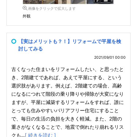
画像をクリックで拡大します
外観
【実はメリットも？！】リフォームで平屋を検
討してみる
2021/09/01 00:00
古くなった住まいをリフォームしたい、と思ったと
き、2階建てであれば、あえて平屋にする、という
選択肢があります。例えば、2階建ての場合、高齢
になるにつれて階段の乗り降りや掃除が大変になり
ますが、平屋に減築するリフォームをすれば、誰に
とっても住みやすいバリアフリー住宅にすること
で、毎日の生活の負担を大きく軽減。また、2階の
重さがなくなることで、地震で倒れたり崩れるリス
クも...
[ 続きを読む ]