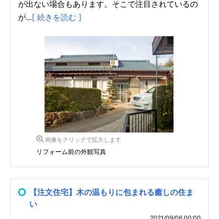
が出ない場合もあります。そこで注目されているの
が...
[ 続きを読む ]
画像をクリックで拡大します
リフォーム前の外観写真
【注文住宅】木の温もりに包まれる癒しの住ま
い
2021/09/06 00:00