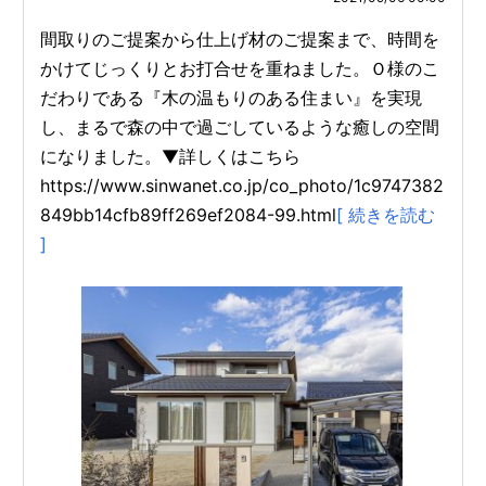
間取りのご提案から仕上げ材のご提案まで、時間を
かけてじっくりとお打合せを重ねました。Ｏ様のこ
だわりである『木の温もりのある住まい』を実現
し、まるで森の中で過ごしているような癒しの空間
になりました。▼詳しくはこちら
https://www.sinwanet.co.jp/co_photo/1c9747382
849bb14cfb89ff269ef2084-99.html
[ 続きを読む
]