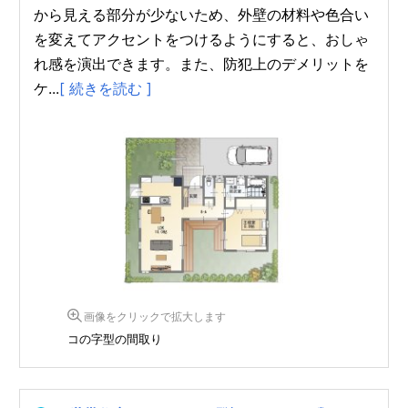
から見える部分が少ないため、外壁の材料や色合い
を変えてアクセントをつけるようにすると、おしゃ
れ感を演出できます。また、防犯上のデメリットを
ケ...
[ 続きを読む ]
画像をクリックで拡大します
コの字型の間取り