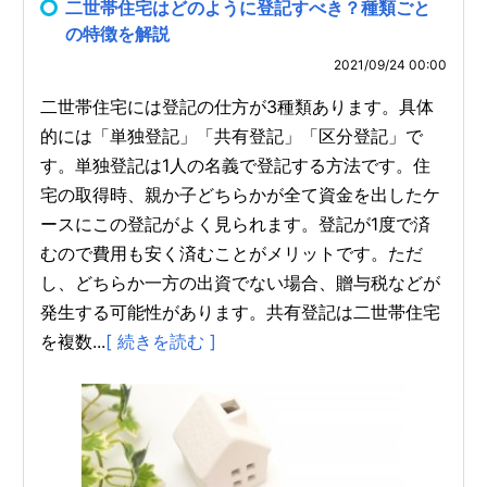
二世帯住宅はどのように登記すべき？種類ごと
の特徴を解説
2021/09/24 00:00
二世帯住宅には登記の仕方が3種類あります。具体
的には「単独登記」「共有登記」「区分登記」で
す。単独登記は1人の名義で登記する方法です。住
宅の取得時、親か子どちらかが全て資金を出したケ
ースにこの登記がよく見られます。登記が1度で済
むので費用も安く済むことがメリットです。ただ
し、どちらか一方の出資でない場合、贈与税などが
発生する可能性があります。共有登記は二世帯住宅
を複数...
[ 続きを読む ]