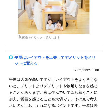
画像をクリックで拡大します
平屋はレイアウトを工夫してデメリットをメリ
ットに変える
2021/10/12 00:00
平屋は人気が高いですが、レイアウトをよく考えな
いと、メリットよりデメリットや物足りなさを感じ
ることがあります。家は住んでいて落ち着くことに
加え、愛着を感じることも大切です。その点で考え
たいのが、おしゃれになるポイントです。平屋は外