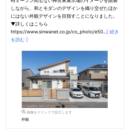
時オープン間もない神宮東展示場のイメージを踏襲
しながら、和とモダンのデザインを織り交ぜたほか
にはない外観デザインを目指すことになりました。
▼詳しくはこちら
https://www.sinwanet.co.jp/co_photo/e50...
[ 続き
を読む ]
画像をクリックで拡大します
外観