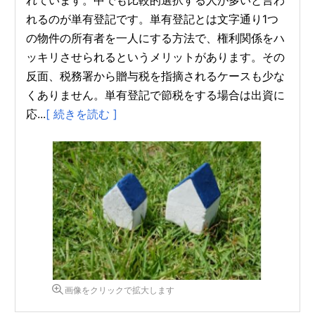
れています。中でも比較的選択する人が多いと言わ
れるのが単有登記です。単有登記とは文字通り1つ
の物件の所有者を一人にする方法で、権利関係をハ
ッキリさせられるというメリットがあります。その
反面、税務署から贈与税を指摘されるケースも少な
くありません。単有登記で節税をする場合は出資に
応...
[ 続きを読む ]
画像をクリックで拡大します